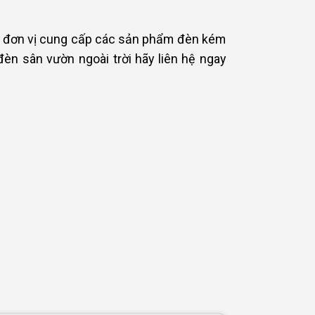
các đơn vị cung cấp các sản phẩm đèn kém
èn sân vườn ngoài trời hãy liên hệ ngay