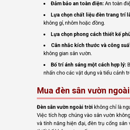
Đảm bảo an toàn điện:
An toàn điệ
Lựa chọn chất liệu đèn trang trí l
không gỉ, nhôm hoặc đồng.
Lựa chọn phong cách thiết kế phù
Cân nhắc kích thước và công suấ
không gian sân vườn.
Bố trí ánh sáng một cách hợp lý:
B
nhấn cho các vật dụng và tiểu cảnh t
Mua đèn sân vườn ngoài t
Đèn sân vườn ngoài
trời
không chỉ là ng
Việc tích hợp chúng vào sân vườn không 
và tính năng hiện đại, đèn trụ cổng s