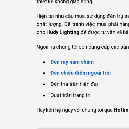
thiết kế không gian sống.
Hiện tại nhu cầu mua, sử dụng đèn trụ s
chất lượng. Để tránh việc mua phải hàn
cho
Hudy Lighting
để được tư vấn và báo
Ngoài ra chúng tôi còn cung cấp các sản
Đèn ray nam châm
Đèn chiếu điểm ngoài trời
Đèn thả trần hiện đại
Quạt trần trang trí
Hãy liên hệ ngay với chúng tôi qua
Hotlin