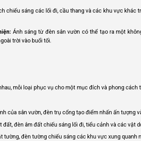
h chiếu sáng các lối đi, cầu thang và các khu vực khác 
hiện:
Ánh sáng từ đèn sân vườn có thể tạo ra một không 
oài trời vào buổi tối.
hau, mỗi loại phục vụ cho một mục đích và phong cách tra
ính của sân vườn, đèn trụ cổng tạo điểm nhấn ấn tượng và
đất, đèn âm đất chiếu sáng lối đi, tiểu cảnh và các vật 
ặt tường, đèn tường chiếu sáng các khu vực xung quanh 