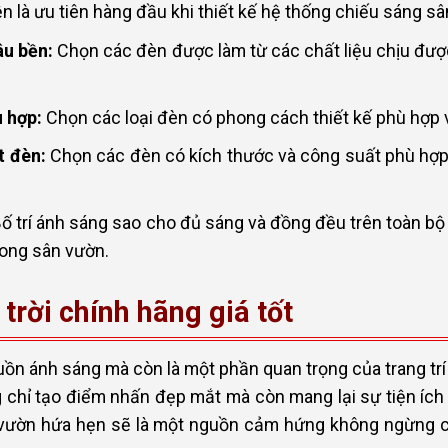
n là ưu tiên hàng đầu khi thiết kế hệ thống chiếu sáng sâ
âu bền:
Chọn các đèn được làm từ các chất liệu chịu được 
 hợp:
Chọn các loại đèn có phong cách thiết kế phù hợp 
t đèn:
Chọn các đèn có kích thước và công suất phù hợp
ố trí ánh sáng sao cho đủ sáng và đồng đều trên toàn bộ
rong sân vườn.
rời chính hãng giá tốt
uồn ánh sáng mà còn là một phần quan trọng của trang trí
chỉ tạo điểm nhấn đẹp mắt mà còn mang lại sự tiện ích v
ân vườn hứa hẹn sẽ là một nguồn cảm hứng không ngừng c