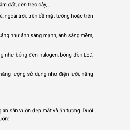
âm đất, đèn treo cây,…
à, ngoài trời, trên bề mặt tường hoặc trên
 sáng như ánh sáng mạnh, ánh sáng mềm,
ng như bóng đèn halogen, bóng đèn LED,
năng lượng sử dụng như điện lưới, năng
g gian sân vườn đẹp mắt và ấn tượng. Dưới
ườn: