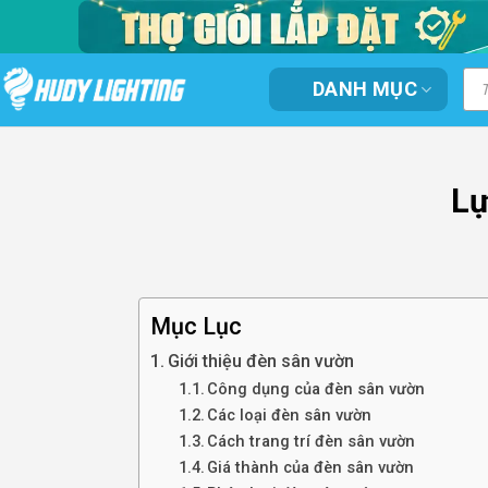
Bỏ
qua
nội
Tì
DANH MỤC
kiế
dung
sản
ph
Lự
Mục Lục
Giới thiệu đèn sân vườn
Công dụng của đèn sân vườn
Các loại đèn sân vườn
Cách trang trí đèn sân vườn
Giá thành của đèn sân vườn