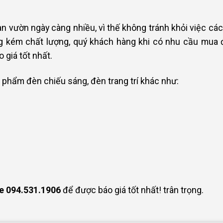
an vườn ngày càng nhiều, vì thế không tránh khỏi việc 
g kém chất lượng, quý khách hàng khi có nhu cầu mua đ
 giá tốt nhất.
 phẩm đèn chiếu sáng, đèn trang trí khác như:
e
094.531.1906
để được báo giá tốt nhất! trân trọng.