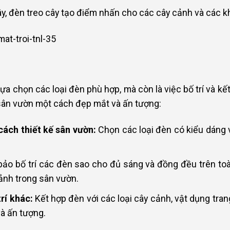
y, đèn treo cây tạo điểm nhấn cho các cây cảnh và các k
lựa chọn các loại đèn phù hợp, mà còn là việc bố trí và k
n sân vườn một cách đẹp mắt và ấn tượng:
ách thiết kế sân vườn:
Chọn các loại đèn có kiểu dáng
o bố trí các đèn sao cho đủ sáng và đồng đều trên toà
ảnh trong sân vườn.
rí khác:
Kết hợp đèn với các loại cây cảnh, vật dụng trang
à ấn tượng.