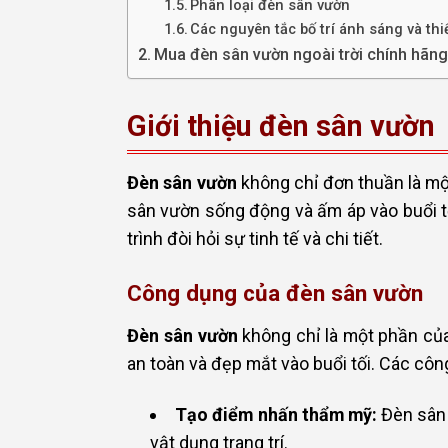
Phân loại đèn sân vườn
Các nguyên tắc bố trí ánh sáng và thi
Mua đèn sân vườn ngoài trời chính hãng 
Giới thiệu đèn sân vườn
Đèn sân vườn
không chỉ đơn thuần là mộ
sân vườn sống động và ấm áp vào buổi tố
trình đòi hỏi sự tinh tế và chi tiết.
Công dụng của đèn sân vườn
Đèn sân vườn
không chỉ là một phần của
an toàn và đẹp mắt vào buổi tối. Các cô
Tạo điểm nhấn thẩm mỹ:
Đèn sân 
vật dụng trang trí.