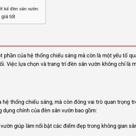
ết kế đèn sân vườn:
giá tốt
t phần của hệ thống chiếu sáng mà còn là một yếu tố qua
i. Việc lựa chọn và trang trí đèn sân vườn không chỉ là 
 hệ thống chiếu sáng, mà còn đóng vai trò quan trọng tr
ng dụng chính của đèn sân vườn bao gồm:
vườn giúp làm nổi bật các điểm đẹp trong không gian sân