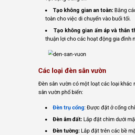
Tạo không gian an toàn:
Bằng các
toàn cho việc di chuyển vào buổi tối.
Tạo không gian ấm áp và thân t
thuận lợi cho các hoạt động gia đình ng
Các loại đèn sân vườn
Đèn sân vườn có một loạt các loại khác n
sân vườn phổ biến:
Đèn trụ cổng
: Được đặt ở cổng ch
Đèn âm đất:
Lắp đặt chìm dưới mặt 
Đèn tường:
Lắp đặt trên các bề m