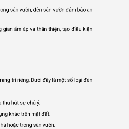
trong sân vườn, đèn sân vườn đảm bảo an
gian ấm áp và thân thiện, tạo điều kiện
ng trí riêng. Dưới đây là một số loại đèn
 thu hút sự chú ý.
dụng khác trên mặt đất.
nhà hoặc trong sân vườn.