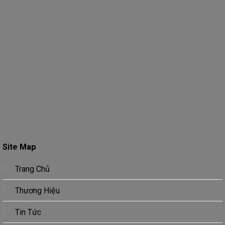
Site Map
Trang Chủ
Thương Hiệu
Tin Tức