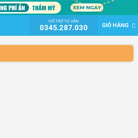
HỖ TRỢ TƯ VẤN
GIỎ HÀNG
0345.287.030