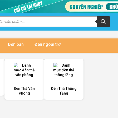
m
m
ẩm
Đèn bàn
Đèn ngoài trời
Đèn Thả Văn
Đèn Thả Thông
Phòng
Tầng