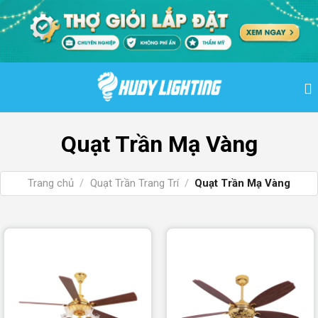
Bỏ
qua
nội
dung
Quạt Trần Mạ Vàng
Trang chủ
/
Quạt Trần Trang Trí
/
Quạt Trần Mạ Vàng