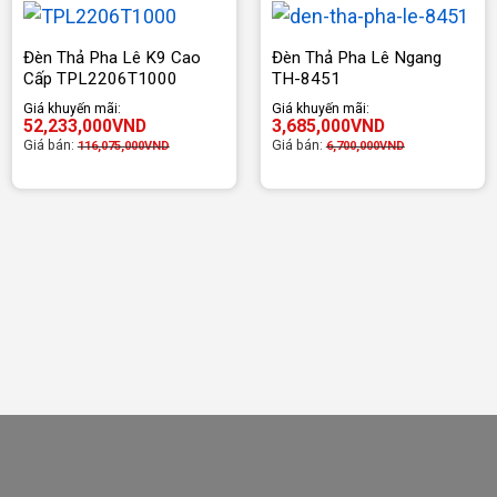
Đèn Thả Pha Lê K9 Cao
Đèn Thả Pha Lê Ngang
Cấp TPL2206T1000
TH-8451
Giá khuyến mãi:
Giá khuyến mãi:
52,233,000
VND
3,685,000
VND
Giá bán:
Giá bán:
116,075,000
VND
6,700,000
VND