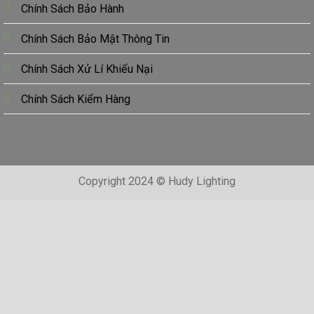
Chính Sách Bảo Hành
Chính Sách Bảo Mật Thông Tin
Chính Sách Xử Lí Khiếu Nại
Chính Sách Kiểm Hàng
Copyright 2024 © Hudy Lighting