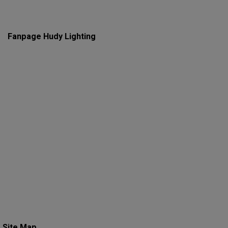
Fanpage Hudy Lighting
Site Map