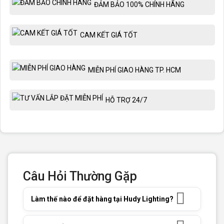
ĐẢM BẢO 100% CHÍNH HÃNG
CAM KẾT GIÁ TỐT
MIỄN PHÍ GIAO HÀNG TP. HCM
HỖ TRỢ 24/7
Câu Hỏi Thường Gặp
Làm thế nào để đặt hàng tại Hudy Lighting?