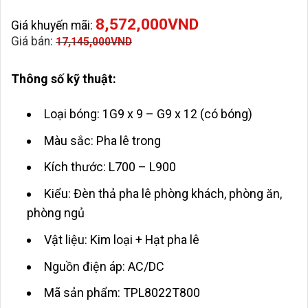
8,572,000
VND
Giá khuyến mãi:
Giá bán:
17,145,000
VND
Thông số kỹ thuật:
Loại bóng: 1G9 x 9 – G9 x 12 (có bóng)
Màu sắc: Pha lê trong
Kích thước: L700 – L900
Kiểu: Đèn thả pha lê phòng khách, phòng ăn,
phòng ngủ
Vật liệu: Kim loại + Hạt pha lê
Nguồn điện áp: AC/DC
Mã sản phẩm: TPL8022T800