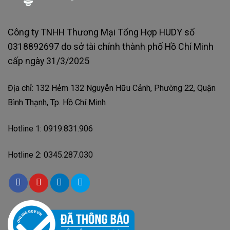
Công ty TNHH Thương Mại Tổng Hợp HUDY số
0318892697 do sở tài chính thành phố Hồ Chí Minh
cấp ngày 31/3/2025
Địa chỉ: 132 Hẻm 132 Nguyễn Hữu Cảnh, Phường 22, Quận
Bình Thạnh, Tp. Hồ Chí Minh
Hotline 1: 0919.831.906
Hotline 2: 0345.287.030