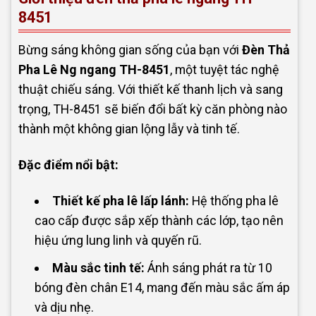
8451
Bừng sáng không gian sống của bạn với
Đèn Thả
Pha Lê Ng ngang TH-8451
, một tuyệt tác nghệ
thuật chiếu sáng. Với thiết kế thanh lịch và sang
trọng, TH-8451 sẽ biến đổi bất kỳ căn phòng nào
thành một không gian lộng lẫy và tinh tế.
Đặc điểm nổi bật:
Thiết kế pha lê lấp lánh:
Hệ thống pha lê
cao cấp được sắp xếp thành các lớp, tạo nên
hiệu ứng lung linh và quyến rũ.
Màu sắc tinh tế:
Ánh sáng phát ra từ 10
bóng đèn chân E14, mang đến màu sắc ấm áp
và dịu nhẹ.