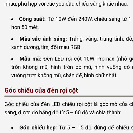
nhau, phù hợp với các yêu cầu chiếu sáng khác nhau:
Công suất:
Từ 10W đến 240W, chiếu sáng từ 1
hơn 50 mét.
Màu sắc ánh sáng:
Trắng, vàng, trung tính, đỏ,
xanh dương, tím, đổi màu RGB.
Mẫu mã:
Đèn LED rọi cột 10W Promax (nhỏ gọ
tròn không mũ, hình tròn có mũ, hình vuông có 
vuông trơn không mũ, chân đế, hình chữ nhật.
Góc chiếu của đèn rọi cột
Góc chiếu của đèn LED chiếu rọi cột là góc mở của 
sáng, được đo bằng độ từ 5 – 60 độ và chia thành:
Góc chiếu hẹp:
Từ 5 – 15 độ, dùng để chiếu 