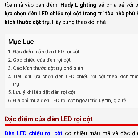
tòa nhà vào ban đêm.
Hudy Lighting
sẽ chia sẻ với 
lựa chọn đèn LED chiếu rọi cột trang trí tòa nhà phù
kích thước cột trụ
. Hãy cùng theo dõi nhé!
Mục Lục
Đặc điểm của đèn LED rọi cột
Góc chiếu của đèn rọi cột
Các kích thước cột trụ phổ biến
Tiêu chí lựa chọn đèn LED chiếu rọi cột theo kích th
trụ
Lưu ý khi lắp đặt đèn rọi cột
Địa chỉ mua đèn LED rọi cột ngoài trời uy tín, giá rẻ
Đặc điểm của đèn LED rọi cột
Đèn LED chiếu rọi cột
có nhiều mẫu mã và đặc đi