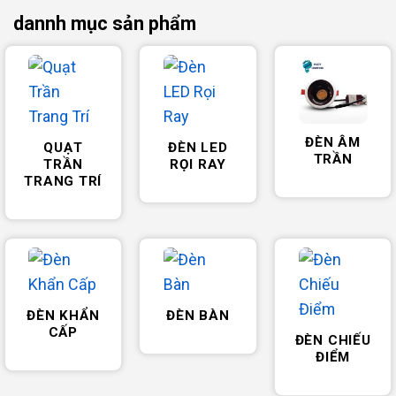
dannh mục sản phẩm
ĐÈN ÂM
QUẠT
ĐÈN LED
TRẦN
TRẦN
RỌI RAY
TRANG TRÍ
ĐÈN KHẨN
ĐÈN BÀN
CẤP
ĐÈN CHIẾU
ĐIỂM