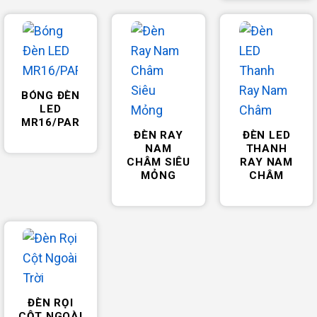
BÓNG ĐÈN
LED
MR16/PAR
ĐÈN RAY
ĐÈN LED
NAM
THANH
CHÂM SIÊU
RAY NAM
MỎNG
CHÂM
ĐÈN RỌI
CỘT NGOÀI