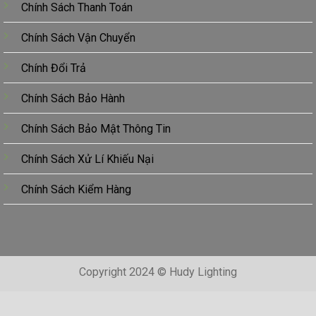
Chính Sách Thanh Toán
Chính Sách Vận Chuyển
Chính Đổi Trả
Chính Sách Bảo Hành
Chính Sách Bảo Mật Thông Tin
Chính Sách Xử Lí Khiếu Nại
Chính Sách Kiểm Hàng
Copyright 2024 © Hudy Lighting