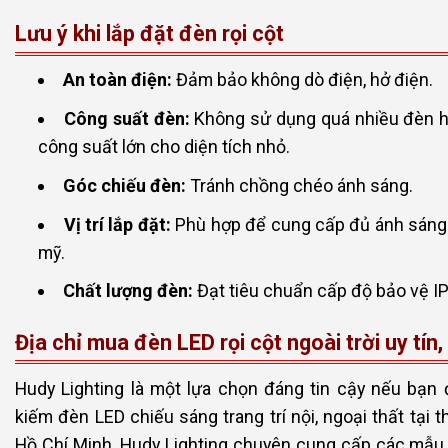
Lưu ý khi lắp đặt đèn rọi cột
An toàn điện:
Đảm bảo không dò điện, hở điện.
Công suất đèn:
Không sử dụng quá nhiều đèn 
công suất lớn cho diện tích nhỏ.
Góc chiếu đèn:
Tránh chồng chéo ánh sáng.
Vị trí lắp đặt:
Phù hợp để cung cấp đủ ánh sáng
mỹ.
Chất lượng đèn:
Đạt tiêu chuẩn cấp độ bảo vệ I
Địa chỉ mua đèn LED rọi cột ngoài trời uy tín, 
Hudy Lighting là một lựa chọn đáng tin cậy nếu bạn 
kiếm đèn LED chiếu sáng trang trí nội, ngoại thất tại 
Hồ Chí Minh. Hudy Lighting chuyên cung cấp các mẫu