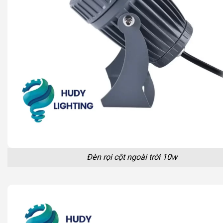
Đèn rọi cột ngoài trời 10w