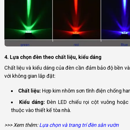
4. Lựa chọn đèn theo chất liệu, kiểu dáng
Chất liệu và kiểu dáng của đèn cần đảm bảo độ bền v
với không gian lắp đặt:
Chất liệu:
Hợp kim nhôm sơn tĩnh điện chống han
Kiểu dáng:
Đèn LED chiếu rọi cột vuông hoặc t
thuộc vào thiết kế tòa nhà.
>>> Xem thêm:
Lựa chọn và trang trí đèn sân vườn