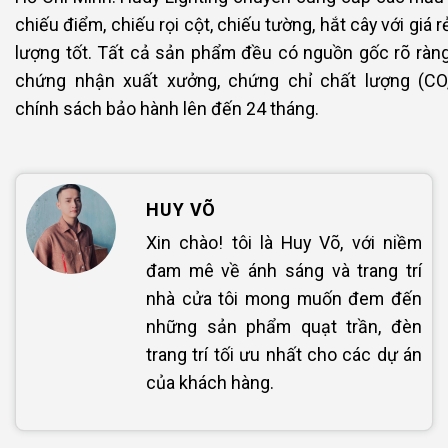
chiếu điểm, chiếu rọi cột, chiếu tường, hắt cây với giá r
lượng tốt. Tất cả sản phẩm đều có nguồn gốc rõ ràng
chứng nhận xuất xưởng, chứng chỉ chất lượng (CO
chính sách bảo hành lên đến 24 tháng.
HUY VÕ
Xin chào! tôi là Huy Võ, với niềm
đam mê về ánh sáng và trang trí
nhà cửa tôi mong muốn đem đến
những sản phẩm quạt trần, đèn
trang trí tối ưu nhất cho các dự án
của khách hàng.