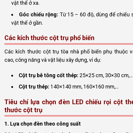
vật thể ở xa.
Góc chiếu rộng:
Từ 15 – 60 độ, dùng để chiếu 
vật thể ở gần.
Các kích thước cột trụ phổ biến
Các kích thước cột trụ tòa nhà phổ biến phụ thuộc v
cao, công năng và vật liệu xây dựng, ví dụ:
Cột trụ bê tông cốt thép:
25×25 cm, 30×30 cm,…
Cột trụ thép:
140×140 mm, 160×160 mm,…
Tiêu chí lựa chọn đèn LED chiếu rọi cột th
thước cột trụ
1. Lựa chọn đèn theo công suất