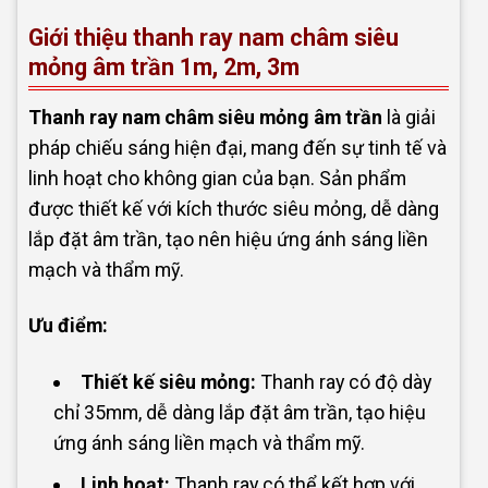
Giới thiệu thanh ray nam châm siêu
mỏng âm trần 1m, 2m, 3m
Thanh ray nam châm siêu mỏng âm trần
là giải
pháp chiếu sáng hiện đại, mang đến sự tinh tế và
linh hoạt cho không gian của bạn. Sản phẩm
được thiết kế với kích thước siêu mỏng, dễ dàng
lắp đặt âm trần, tạo nên hiệu ứng ánh sáng liền
mạch và thẩm mỹ.
Ưu điểm:
Thiết kế siêu mỏng:
Thanh ray có độ dày
chỉ 35mm, dễ dàng lắp đặt âm trần, tạo hiệu
ứng ánh sáng liền mạch và thẩm mỹ.
Linh hoạt:
Thanh ray có thể kết hợp với