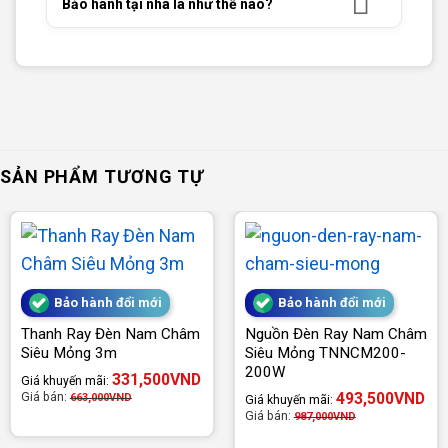
Bảo hành tại nhà là như thế nào?
SẢN PHẨM TƯƠNG TỰ
Bảo hành đổi mới
Bảo hành đổi mới
Thanh Ray Đèn Nam Châm
Nguồn Đèn Ray Nam Châm
Siêu Mỏng 3m
Siêu Mỏng TNNCM200-
200W
331,500
VND
Giá khuyến mãi:
493,500
VND
Giá bán:
663,000
VND
Giá khuyến mãi:
Giá bán:
987,000
VND