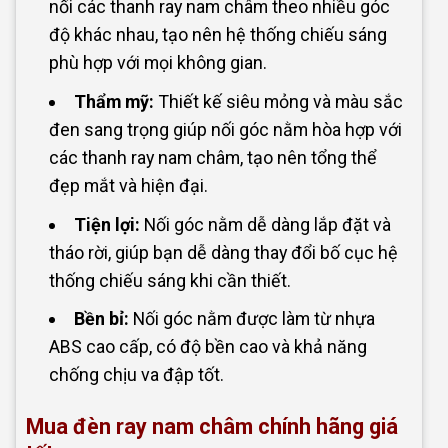
nối các thanh ray nam châm theo nhiều góc
độ khác nhau, tạo nên hệ thống chiếu sáng
phù hợp với mọi không gian.
Thẩm mỹ:
Thiết kế siêu mỏng và màu sắc
đen sang trọng giúp nối góc nằm hòa hợp với
các thanh ray nam châm, tạo nên tổng thể
đẹp mắt và hiện đại.
Tiện lợi:
Nối góc nằm dễ dàng lắp đặt và
tháo rời, giúp bạn dễ dàng thay đổi bố cục hệ
thống chiếu sáng khi cần thiết.
Bền bỉ:
Nối góc nằm được làm từ nhựa
ABS cao cấp, có độ bền cao và khả năng
chống chịu va đập tốt.
Mua đèn ray nam châm chính hãng giá