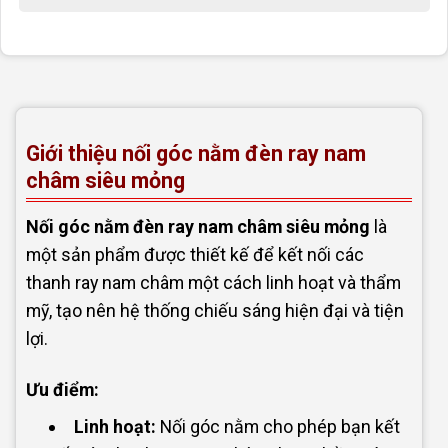
Giới thiệu nối góc nằm đèn ray nam
châm siêu mỏng
Nối góc nằm đèn ray nam châm siêu mỏng
là
một sản phẩm được thiết kế để kết nối các
thanh ray nam châm một cách linh hoạt và thẩm
mỹ, tạo nên hệ thống chiếu sáng hiện đại và tiện
lợi.
Ưu điểm:
Linh hoạt:
Nối góc nằm cho phép bạn kết