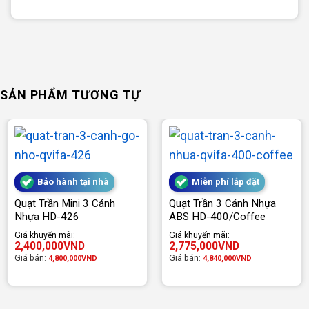
SẢN PHẨM TƯƠNG TỰ
Bảo hành tại nhà
Miễn phí lắp đặt
Quạt Trần Mini 3 Cánh
Quạt Trần 3 Cánh Nhựa
Nhựa HD-426
ABS HD-400/Coffee
Giá khuyến mãi:
Giá khuyến mãi:
2,400,000
VND
2,775,000
VND
Giá bán:
Giá bán:
4,800,000
VND
4,840,000
VND