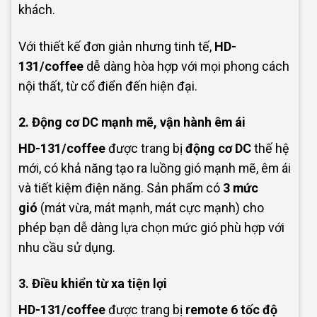
khách.
Với thiết kế đơn giản nhưng tinh tế,
HD-
131/coffee
dễ dàng hòa hợp với mọi phong cách
nội thất, từ cổ điển đến hiện đại.
2. Động cơ DC mạnh mẽ, vận hành êm ái
HD-131/coffee
được trang bị
động cơ DC
thế hệ
mới, có khả năng tạo ra luồng gió mạnh mẽ, êm ái
và tiết kiệm điện năng. Sản phẩm có
3 mức
gió
(mát vừa, mát mạnh, mát cực mạnh) cho
phép bạn dễ dàng lựa chọn mức gió phù hợp với
nhu cầu sử dụng.
3. Điều khiển từ xa tiện lợi
HD-131/coffee
được trang bị
remote 6 tốc độ