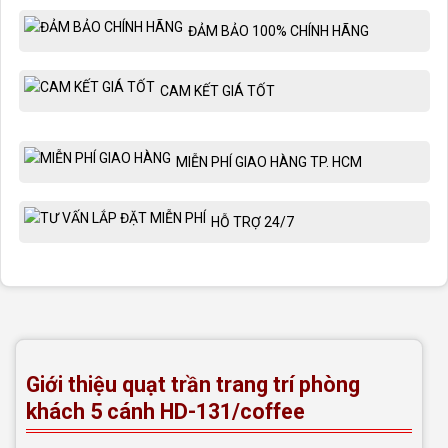
ĐẢM BẢO 100% CHÍNH HÃNG
CAM KẾT GIÁ TỐT
MIỄN PHÍ GIAO HÀNG TP. HCM
HỖ TRỢ 24/7
Giới thiệu quạt trần trang trí phòng
khách 5 cánh HD-131/coffee