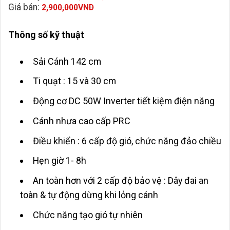
Giá bán:
2,900,000
VND
Thông số kỹ thuật
Sải Cánh 142 cm
Ti quạt : 15 và 30 cm
Động cơ DC 50W Inverter tiết kiệm điện năng
Cánh nhưa cao cấp PRC
Điều khiển : 6 cấp độ gió, chức năng đảo chiều
Hẹn giờ 1- 8h
An toàn hơn với 2 cấp độ bảo vệ : Dây đai an
toàn & tự động dừng khi lỏng cánh
Chức năng tạo gió tự nhiên