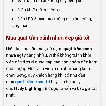
Vận hành êm ái, không gây tiếng ồn
Điều khiển từ xa tiện lợi
Đèn LED 3 màu tạo không gian ấm cúng,
lãng mạn
Mua quạt trần cánh nhựa đẹp giá tốt
Hiện tại nhu cầu mua, sử dụng
quạt trần cánh
nhựa
ngày càng nhiều, vì thế không tránh khỏi
việc các đơn vị cung cấp các sản phẩm đèn kém
chất lượng. Để tránh việc mua phải hàng kém
chất lượng, quý khách hàng khi có nhu cầu
mua
quạt trần trang trí
hãy liên hệ ngay
cho
Hudy Lighting
để được tư vấn và báo giá tốt
nhất.