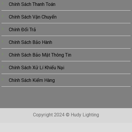
Chính Sách Thanh Toán
Chính Sách Vận Chuyển
Chính Đổi Trả
Chính Sách Bảo Hành
Chính Sách Bảo Mật Thông Tin
Chính Sách Xử Lí Khiếu Nại
Chính Sách Kiểm Hàng
Copyright 2024 © Hudy Lighting