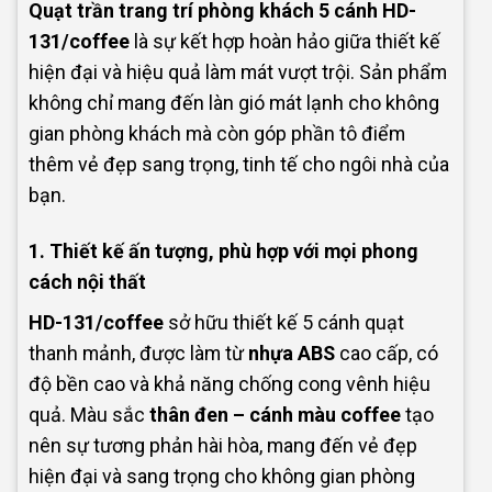
Quạt trần trang trí phòng khách 5 cánh HD-
131/coffee
là sự kết hợp hoàn hảo giữa thiết kế
hiện đại và hiệu quả làm mát vượt trội. Sản phẩm
không chỉ mang đến làn gió mát lạnh cho không
gian phòng khách mà còn góp phần tô điểm
thêm vẻ đẹp sang trọng, tinh tế cho ngôi nhà của
bạn.
1. Thiết kế ấn tượng, phù hợp với mọi phong
cách nội thất
HD-131/coffee
sở hữu thiết kế 5 cánh quạt
thanh mảnh, được làm từ
nhựa ABS
cao cấp, có
độ bền cao và khả năng chống cong vênh hiệu
quả. Màu sắc
thân đen – cánh màu coffee
tạo
nên sự tương phản hài hòa, mang đến vẻ đẹp
hiện đại và sang trọng cho không gian phòng