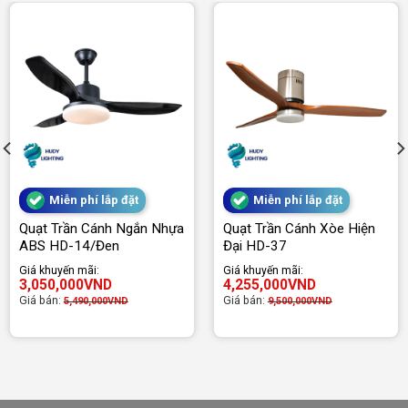
Miễn phí lắp đặt
Miễn phí lắp đặt
Quạt Trần Cánh Ngắn Nhựa
Quạt Trần Cánh Xòe Hiện
ABS HD-14/Đen
Đại HD-37
Giá khuyến mãi:
Giá khuyến mãi:
3,050,000
VND
4,255,000
VND
Giá bán:
Giá bán:
5,490,000
VND
9,500,000
VND