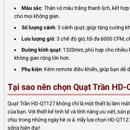
Màu sắc
: Thân vỏ màu trắng thanh lịch, kết hợp
cho mọi không gian.
Số lượng cánh
: 3 cánh quạt, giúp tăng cường k
Lưu lượng gió
: 3 chế độ gió, tối đa 6000 CFM,
Đường kính quạt
: 1320mm, phù hợp cho nhiều 
không gian rộng lớn hơn.
Phụ kiện
: Kèm remote điều khiển, giúp bạn dễ d
Tại sao nên chọn Quạt Trần HD
Quạt Trần HD-QT127 không chỉ là một thiết bị làm mát
của bạn. Với thiết kế tinh tế và tính năng ưu việt, sả
chịu trong những ngày hè oi ả. Hãy lựa chọn HD-QT1
sống hiện đại!