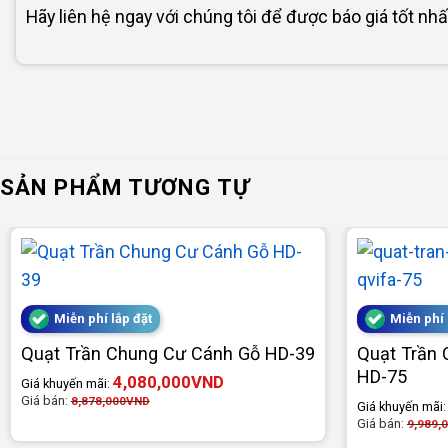
Hãy liên hệ ngay với chúng tôi
để được báo giá tốt nhất
SẢN PHẨM TƯƠNG TỰ
Miễn phí lắp đặt
Miễn phí 
Quạt Trần Chung Cư Cánh Gỗ HD-39
Quạt Trần
HD-75
4,080,000
VND
Giá khuyến mãi:
Giá bán:
8,878,000
VND
Giá khuyến mãi
Giá bán:
9,989,