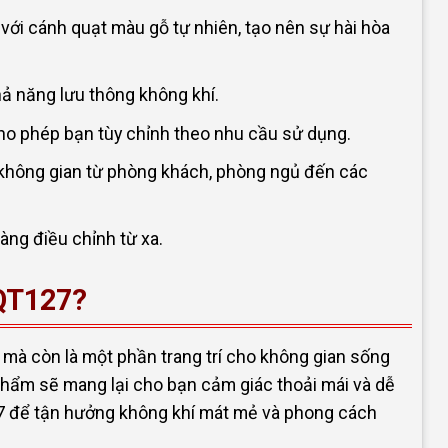
 với cánh quạt màu gỗ tự nhiên, tạo nên sự hài hòa
hả năng lưu thông không khí.
 cho phép bạn tùy chỉnh theo nhu cầu sử dụng.
không gian từ phòng khách, phòng ngủ đến các
àng điều chỉnh từ xa.
-QT127?
 mà còn là một phần trang trí cho không gian sống
n phẩm sẽ mang lại cho bạn cảm giác thoải mái và dễ
27 để tận hưởng không khí mát mẻ và phong cách