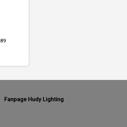
-89
Fanpage Hudy Lighting