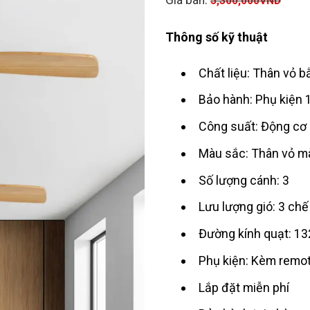
5,300,000
VND
Thông số kỹ thuật
Chất liệu: Thân vỏ b
Bảo hành: Phụ kiện 
Công suất: Động cơ
Màu sắc: Thân vỏ mà
Số lượng cánh: 3
Lưu lượng gió: 3 chế
Đường kính quạt: 
Phụ kiện: Kèm remot
Lắp đặt miễn phí