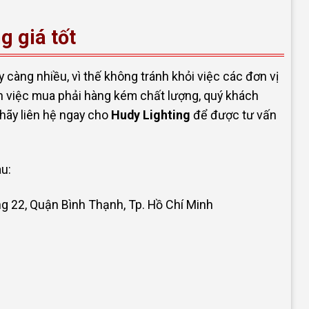
g giá tốt
 càng nhiều, vì thế không tránh khỏi việc các đơn vị
 việc mua phải hàng kém chất lượng, quý khách
hãy liên hệ ngay cho
Hudy Lighting
để được tư vấn
au:
22, Quận Bình Thạnh, Tp. Hồ Chí Minh