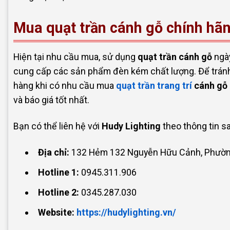
Mua quạt trần cánh gỗ chính hãn
Hiện tại nhu cầu mua, sử dụng
q
uạt trần cánh gỗ
ngày
cung cấp các sản phẩm đèn kém chất lượng. Để tránh
hàng khi có nhu cầu mua
quạt trần trang trí
cánh gỗ
và báo giá tốt nhất.
Bạn có thể liên hệ với
Hudy Lighting
theo thông tin s
Địa chỉ:
132 Hẻm 132 Nguyễn Hữu Cảnh, Phường 
Hotline 1:
0945.311.906
Hotline 2:
0345.287.030
Website:
https://hudylighting.vn/