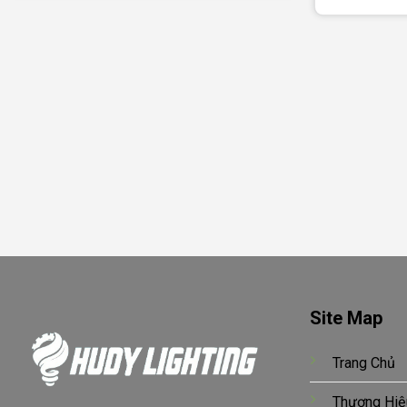
Site Map
Trang Chủ
Thương Hiệ