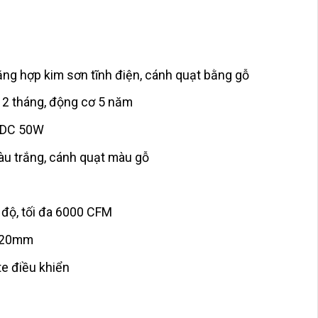
ằng hợp kim sơn tĩnh điện, cánh quạt bằng gỗ
12 tháng, động cơ 5 năm
 DC 50W
u trắng, cánh quạt màu gỗ
 độ, tối đa 6000 CFM
1320mm
e điều khiển