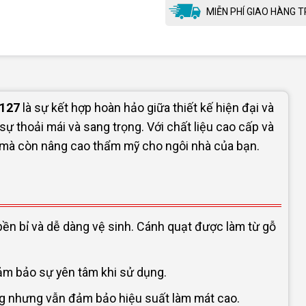
MIỄN PHÍ GIAO HÀNG T
T127
là sự kết hợp hoàn hảo giữa thiết kế hiện đại và
sự thoải mái và sang trọng. Với chất liệu cao cấp và
 mà còn nâng cao thẩm mỹ cho ngôi nhà của bạn.
 bền bỉ và dễ dàng vệ sinh. Cánh quạt được làm từ gỗ
đảm bảo sự yên tâm khi sử dụng.
ng nhưng vẫn đảm bảo hiệu suất làm mát cao.