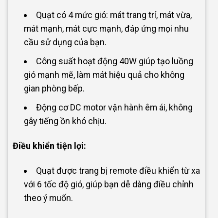
Quạt có 4 mức gió: mát trang trí, mát vừa,
mát mạnh, mát cực mạnh, đáp ứng mọi nhu
cầu sử dụng của bạn.
Công suất hoạt động 40W giúp tạo luồng
gió mạnh mẽ, làm mát hiệu quả cho không
gian phòng bếp.
Động cơ DC motor vận hành êm ái, không
gây tiếng ồn khó chịu.
Điều khiển tiện lợi:
Quạt được trang bị remote điều khiển từ xa
với 6 tốc độ gió, giúp bạn dễ dàng điều chỉnh
theo ý muốn.