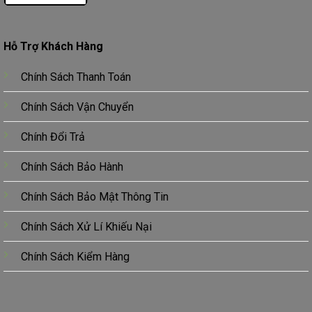
Hỗ Trợ Khách Hàng
Chính Sách Thanh Toán
Chính Sách Vận Chuyển
Chính Đổi Trả
Chính Sách Bảo Hành
Chính Sách Bảo Mật Thông Tin
Chính Sách Xử Lí Khiếu Nại
Chính Sách Kiểm Hàng