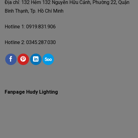
Địa chỉ: 132 Hẻm 132 Nguyễn Hữu Cảnh, Phường 22, Quận
Bình Thạnh, Tp. Hồ Chí Minh
Hotline 1: 0919.831.906
Hotline 2: 0345.287.030
Fanpage Hudy Lighting