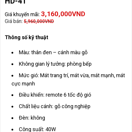
HD-41
3,160,000
VND
Giá khuyến mãi:
Giá bán:
5,960,000
VND
Thông số kỹ thuật
Màu: thân đen – cánh màu gỗ
Không gian lý tưởng: phòng bếp
Mức gió:
Mát trang trí, mát vừa, mát mạnh, mát
cực mạnh
Điều khiển: remote 6 tốc độ gió
Chất liệu cánh: gỗ công nghiệp
Đèn: không
Công suất: 40W