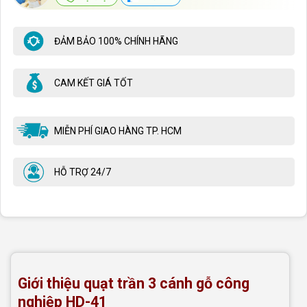
ĐẢM BẢO 100% CHÍNH HÃNG
CAM KẾT GIÁ TỐT
MIỄN PHÍ GIAO HÀNG TP. HCM
HỖ TRỢ 24/7
Giới thiệu quạt trần 3 cánh gỗ công
nghiệp HD-41