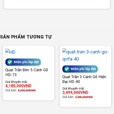
SẢN PHẨM TƯƠNG TỰ
Miễn phí lắp đặt
Miễn phí lắp đặt
Quạt Trần Đèn 5 Cánh Gỗ
HD-73
Quạt Trần 3 Cánh Gỗ Hiện
Đại HD-40
Giá khuyến mãi:
4,185,000
VND
Giá khuyến mãi:
Giá bán:
9,300,000
VND
3,499,000
VND
Giá bán:
7,290,000
VND