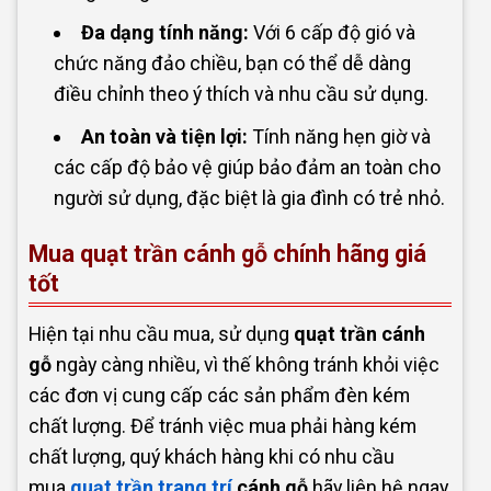
Đa dạng tính năng:
Với 6 cấp độ gió và
chức năng đảo chiều, bạn có thể dễ dàng
điều chỉnh theo ý thích và nhu cầu sử dụng.
An toàn và tiện lợi:
Tính năng hẹn giờ và
các cấp độ bảo vệ giúp bảo đảm an toàn cho
người sử dụng, đặc biệt là gia đình có trẻ nhỏ.
Mua quạt trần cánh gỗ chính hãng giá
tốt
Hiện tại nhu cầu mua, sử dụng
q
uạt trần cánh
gỗ
ngày càng nhiều, vì thế không tránh khỏi việc
các đơn vị cung cấp các sản phẩm đèn kém
chất lượng. Để tránh việc mua phải hàng kém
chất lượng, quý khách hàng khi có nhu cầu
mua
quạt trần trang trí
cánh gỗ
hãy liên hệ ngay