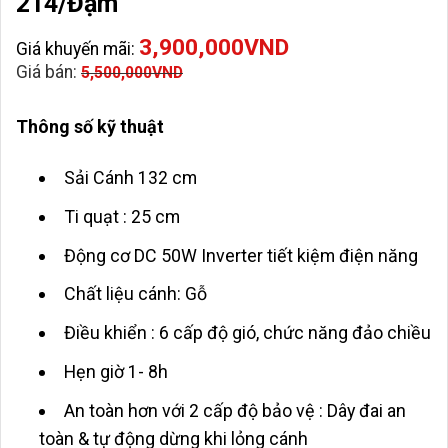
214/Đậm
3,900,000
VND
Giá khuyến mãi:
Giá bán:
5,500,000
VND
Thông số kỹ thuật
Sải Cánh 132 cm
Ti quạt : 25 cm
Động cơ DC 50W Inverter tiết kiệm điện năng
Chất liệu cánh: Gỗ
Điều khiển : 6 cấp độ gió, chức năng đảo chiều
Hẹn giờ 1- 8h
An toàn hơn với 2 cấp độ bảo vệ : Dây đai an
toàn & tự động dừng khi lỏng cánh