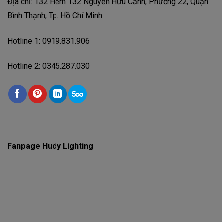
Địa chỉ: 132 Hẻm 132 Nguyễn Hữu Cảnh, Phường 22, Quận
Bình Thạnh, Tp. Hồ Chí Minh
Hotline 1: 0919.831.906
Hotline 2: 0345.287.030
Fanpage Hudy Lighting