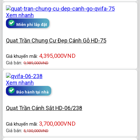
Xem nhanh
Miễn phí lắp đặt
Quạt Trần Chung Cư Đẹp Cánh Gỗ HD-75
4,395,000
VND
Giá khuyến mãi:
Giá bán:
9,989,000
VND
Xem nhanh
Bảo hành tại nhà
Quạt Trần Cánh Sắt HD-06/238
3,700,000
VND
Giá khuyến mãi:
Giá bán:
5,130,000
VND