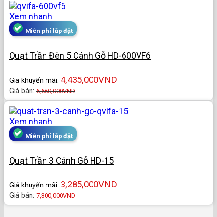
Xem nhanh
Miễn phí lắp đặt
Quạt Trần Đèn 5 Cánh Gỗ HD-600VF6
4,435,000
VND
Giá khuyến mãi:
Giá bán:
6,660,000
VND
Xem nhanh
Miễn phí lắp đặt
Quạt Trần 3 Cánh Gỗ HD-15
3,285,000
VND
Giá khuyến mãi:
Giá bán:
7,300,000
VND