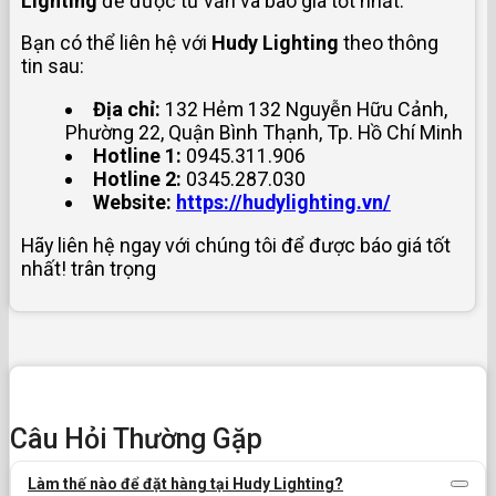
Lighting
để được tư vấn và báo giá tốt nhất.
Bạn có thể liên hệ với
Hudy Lighting
theo thông
tin sau:
Địa chỉ:
132 Hẻm 132 Nguyễn Hữu Cảnh,
Phường 22, Quận Bình Thạnh, Tp. Hồ Chí Minh
Hotline 1:
0945.311.906
Hotline 2:
0345.287.030
Website:
https://hudylighting.vn/
Hãy liên hệ ngay với chúng tôi
để được báo giá tốt
nhất! trân trọng
Câu Hỏi Thường Gặp
Làm thế nào để đặt hàng tại Hudy Lighting?