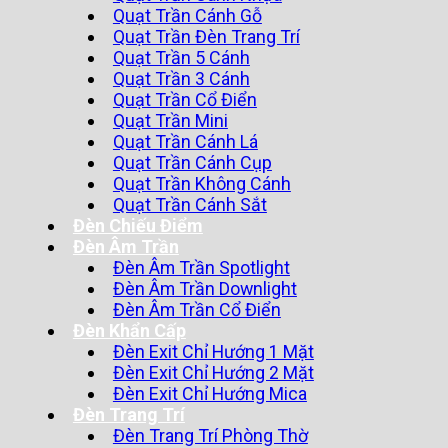
Quạt Trần Cánh Gỗ
Quạt Trần Đèn Trang Trí
Quạt Trần 5 Cánh
Quạt Trần 3 Cánh
Quạt Trần Cổ Điển
Quạt Trần Mini
Quạt Trần Cánh Lá
Quạt Trần Cánh Cụp
Quạt Trần Không Cánh
Quạt Trần Cánh Sắt
Đèn Chiếu Điểm
Đèn Âm Trần
Đèn Âm Trần Spotlight
Đèn Âm Trần Downlight
Đèn Âm Trần Cổ Điển
Đèn Khẩn Cấp
Đèn Exit Chỉ Hướng 1 Mặt
Đèn Exit Chỉ Hướng 2 Mặt
Đèn Exit Chỉ Hướng Mica
Đèn Trang Trí
Đèn Trang Trí Phòng Thờ