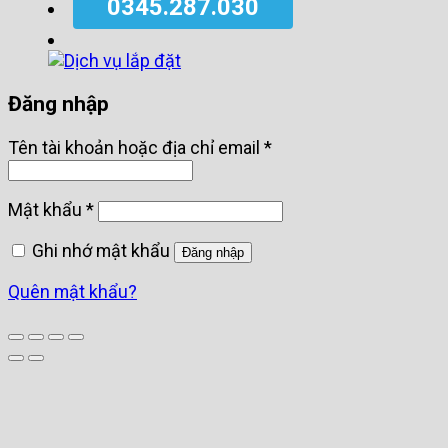
0345.287.030
Đăng nhập
Bắt
Tên tài khoản hoặc địa chỉ email
*
buộc
Bắt
Mật khẩu
*
buộc
Ghi nhớ mật khẩu
Đăng nhập
Quên mật khẩu?