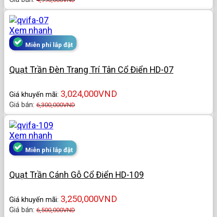
Xem nhanh
Miễn phí lắp đặt
Quạt Trần Đèn Trang Trí Tân Cổ Điển HD-07
3,024,000
VND
Giá khuyến mãi:
Giá bán:
6,300,000
VND
Xem nhanh
Miễn phí lắp đặt
Quạt Trần Cánh Gỗ Cổ Điển HD-109
3,250,000
VND
Giá khuyến mãi:
Giá bán:
6,500,000
VND