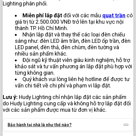
Lighting phân phối.
Miễn phí lắp đặt
đối với các mẫu
quạt trần
có
giá trị từ 2.500.000 VNĐ trở lên tại khu vực nội
thành TP. Hồ Chí Minh.
Nhận lắp đặt và thay thế các loại đèn chiếu
sáng như: đèn LED âm trần, đèn LED ốp trần, đèn
LED panel, đèn thả, đèn chùm, đèn tường và
nhiều sản phẩm khác.
Đội ngũ kỹ thuật viên giàu kinh nghiệm, hỗ trợ
khảo sát và tư vấn phương án lắp đặt phù hợp với
từng không gian.
Quý khách vui lòng liên hệ hotline để được tư
vấn chi tiết về chi phí và phạm vi lắp đặt.
Lưu ý:
Hudy Lighting chỉ nhận lắp đặt các sản phẩm
do Hudy Lighting cung cấp và không hỗ trợ lắp đặt đối
với các sản phẩm được mua từ đơn vị khác.
Bảo hành tại nhà là như thế nào?