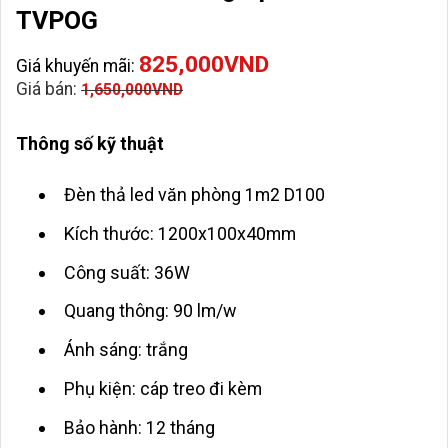
TVPOG
825,000
VND
Giá khuyến mãi:
Giá bán:
1,650,000
VND
Thông số kỹ thuật
Đèn thả led văn phòng 1m2 D100
Kích thước: 1200x100x40mm
Công suất: 36W
Quang thông: 90 lm/w
Ánh sáng: trắng
Phụ kiện: cáp treo đi kèm
Bảo hành: 12 tháng