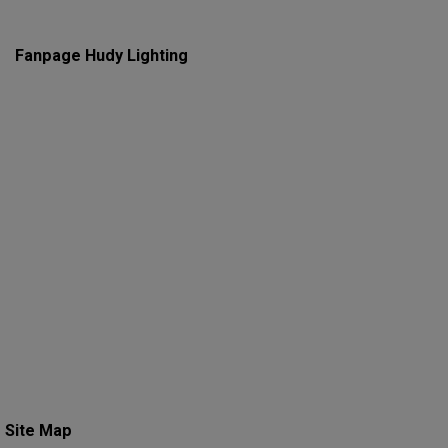
Fanpage Hudy Lighting
Site Map