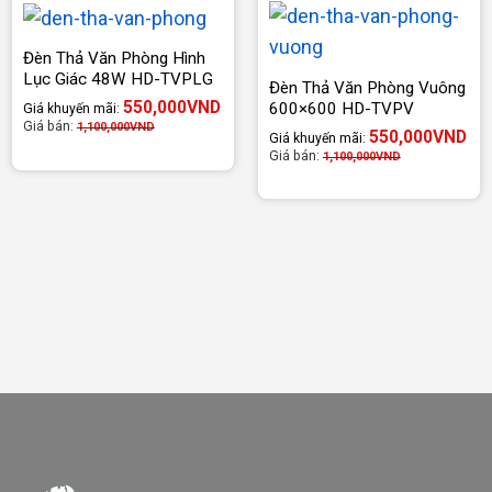
Đèn Thả Văn Phòng Hình
Lục Giác 48W HD-TVPLG
Đèn Thả Văn Phòng Vuông
550,000
VND
600×600 HD-TVPV
Giá khuyến mãi:
Giá bán:
1,100,000
VND
550,000
VND
Giá khuyến mãi:
Giá bán:
1,100,000
VND