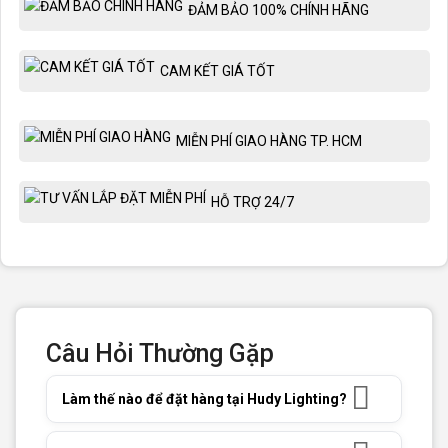
ĐẢM BẢO 100% CHÍNH HÃNG
CAM KẾT GIÁ TỐT
MIỄN PHÍ GIAO HÀNG TP. HCM
HỖ TRỢ 24/7
Câu Hỏi Thường Gặp
Làm thế nào để đặt hàng tại Hudy Lighting?