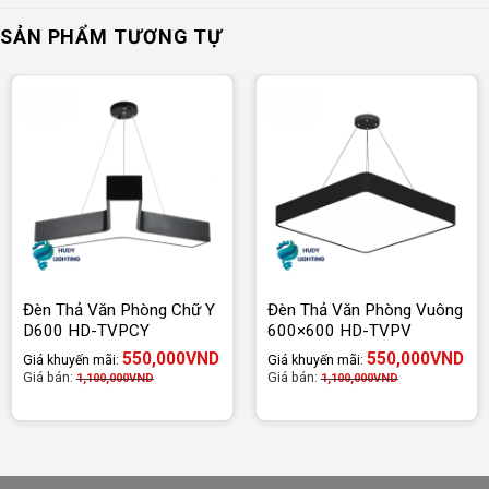
SẢN PHẨM TƯƠNG TỰ
Đèn Thả Văn Phòng Chữ Y
Đèn Thả Văn Phòng Vuông
D600 HD-TVPCY
600×600 HD-TVPV
550,000
VND
550,000
VND
Giá khuyến mãi:
Giá khuyến mãi:
Giá bán:
Giá bán:
1,100,000
VND
1,100,000
VND