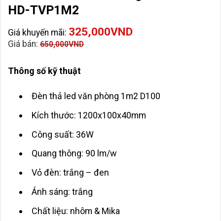
HD-TVP1M2
325,000
VND
Giá khuyến mãi:
Giá bán:
650,000
VND
Thông số kỹ thuật
Đèn thả led văn phòng 1m2 D100
Kích thước: 1200x100x40mm
Công suất: 36W
Quang thông: 90 lm/w
Vỏ đèn: trắng – đen
Ánh sáng: trắng
Chất liệu: nhôm & Mika