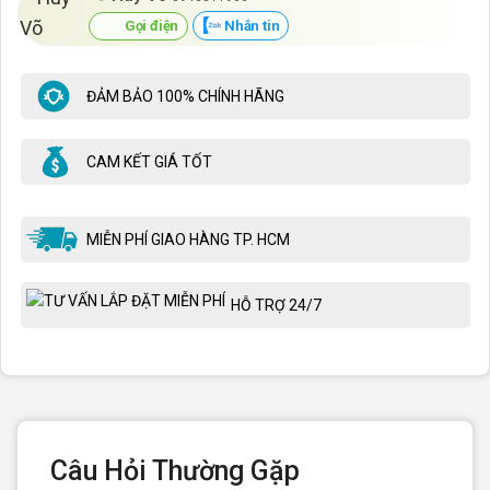
Gọi điện
Nhắn tin
ĐẢM BẢO 100% CHÍNH HÃNG
CAM KẾT GIÁ TỐT
MIỄN PHÍ GIAO HÀNG TP. HCM
HỖ TRỢ 24/7
Câu Hỏi Thường Gặp