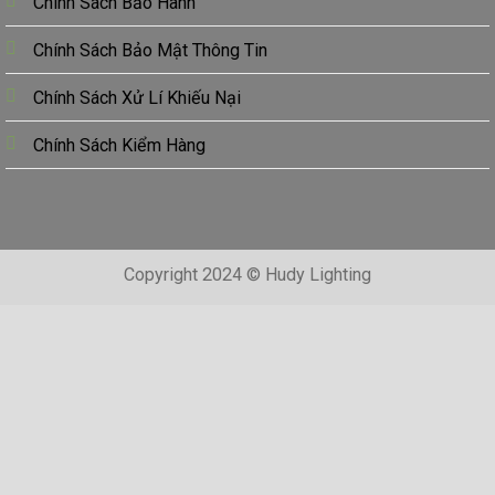
Chính Sách Bảo Hành
Chính Sách Bảo Mật Thông Tin
Chính Sách Xử Lí Khiếu Nại
Chính Sách Kiểm Hàng
Copyright 2024 © Hudy Lighting