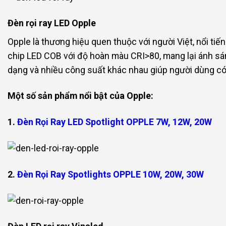
Đèn rọi ray LED Opple
Opple là thương hiệu quen thuộc với người Việt, nổi tiế
chip LED COB với độ hoàn màu CRI>80, mang lại ánh sán
dạng và nhiều công suất khác nhau giúp người dùng có
Một số sản phẩm nổi bật của Opple:
1.
Đèn Rọi Ray LED Spotlight OPPLE 7W, 12W, 20W
2.
Đèn Rọi Ray Spotlights OPPLE 10W, 20W, 30W