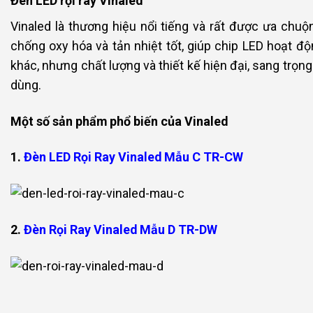
Đèn LED rọi ray Vinaled
Vinaled là thương hiệu nổi tiếng và rất được ưa chu
chống oxy hóa và tản nhiệt tốt, giúp chip LED hoạt đ
khác, nhưng chất lượng và thiết kế hiện đại, sang trọ
dùng.
Một số sản phẩm phổ biến của Vinaled
1.
Đèn LED Rọi Ray Vinaled Mẫu C TR-CW
2.
Đèn Rọi Ray Vinaled Mẫu D TR-DW