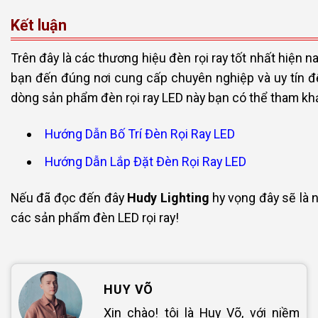
Kết luận
Trên đây là các thương hiệu đèn rọi ray tốt nhất hiện n
bạn đến đúng nơi cung cấp chuyên nghiệp và uy tín 
dòng sản phẩm đèn rọi ray LED này bạn có thể tham khả
Hướng Dẫn Bố Trí Đèn Rọi Ray LED
Hướng Dẫn Lắp Đặt Đèn Rọi Ray LED
Nếu đã đọc đến đây
Hudy Lighting
hy vọng đây sẽ là 
các sản phẩm đèn LED rọi ray!
HUY VÕ
Xin chào! tôi là Huy Võ, với niềm