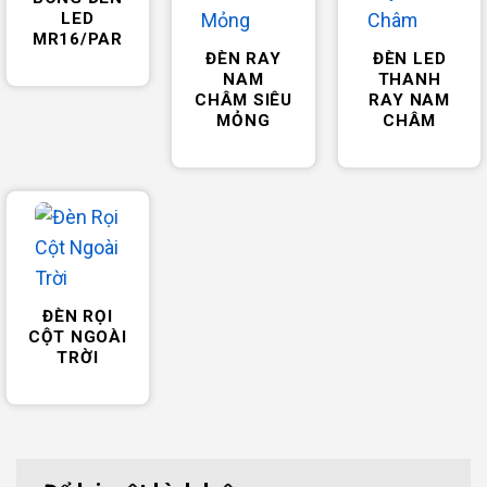
LED
MR16/PAR
ĐÈN RAY
ĐÈN LED
NAM
THANH
CHÂM SIÊU
RAY NAM
MỎNG
CHÂM
ĐÈN RỌI
CỘT NGOÀI
TRỜI