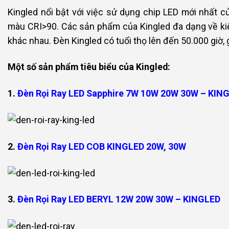
Kingled nổi bật với việc sử dụng chip LED mới nhất
màu CRI>90. Các sản phẩm của Kingled đa dạng về kiể
khác nhau. Đèn Kingled có tuổi thọ lên đến 50.000 giờ, g
Một số sản phẩm tiêu biểu của Kingled:
1.
Đèn Rọi Ray LED Sapphire 7W 10W 20W 30W – KIN
2.
Đèn Rọi Ray LED COB KINGLED 20W, 30W
3.
Đèn Rọi Ray LED BERYL 12W 20W 30W – KINGLED