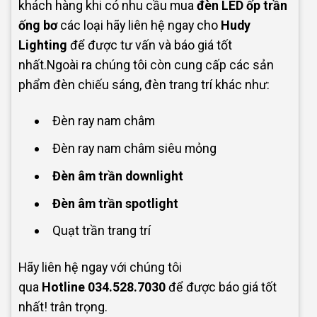
khách hàng khi có nhu cầu mua
đèn LED ốp trần
ống bơ
các loại hãy liên hệ ngay cho
Hudy
Lighting
để được tư vấn và báo giá tốt
nhất.Ngoài ra chúng tôi còn cung cấp các sản
phẩm đèn chiếu sáng, đèn trang trí khác như:
Đèn ray nam châm
Đèn ray nam châm siêu mỏng
Đèn âm trần downlight
Đèn âm trần spotlight
Quạt trần trang trí
Hãy liên hệ ngay với chúng tôi
qua
Hotline
034.528.7030
để được báo giá tốt
nhất! trân trọng.