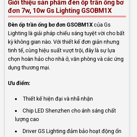
Giới thiệu sản phẩm đèn ốp trần ống bơ
đơn 7w, 10w Gs Lighting GSOBM1X
Đèn ốp trần ống bơ đơn GSOBM1X
của Gs
Lighting là giải pháp chiếu sáng tuyệt vời cho bất
kỳ không gian nào. Với thiết kế đơn giản nhưng
tinh tế, cùng hiệu suất vượt trội, đây là sự lựa
chọn hoàn hảo cho nhà ở, văn phòng và các ứng
dụng thương mại.
Ưu điểm:
Thiết kế hiện đại và nhã nhặn
Chip LED Shenzhen cho ánh sáng chất
lượng cao
Driver GS Lighting đảm bảo hoạt động ổn