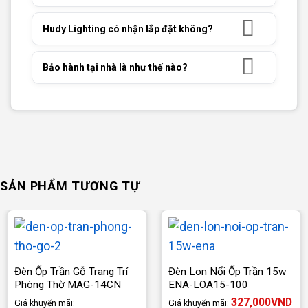
Hudy Lighting có nhận lắp đặt không?
Bảo hành tại nhà là như thế nào?
SẢN PHẨM TƯƠNG TỰ
Đèn Ốp Trần Gỗ Trang Trí
Đèn Lon Nổi Ốp Trần 15w
Phòng Thờ MAG-14CN
ENA-LOA15-100
327,000
VND
Giá khuyến mãi:
Giá khuyến mãi: