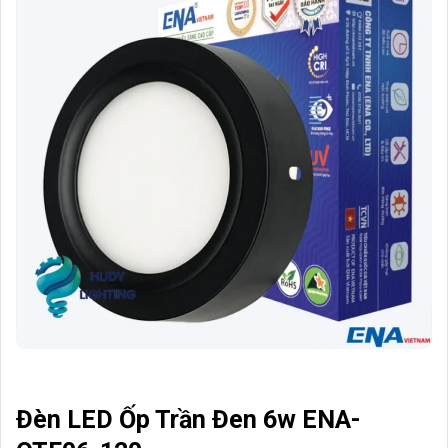
Đèn LED Ốp Trần Đen 6w ENA-