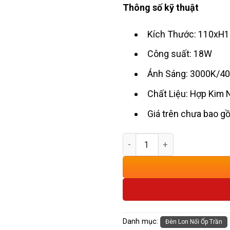
Thông số kỹ thuật
Kích Thước: 110x
Công suất: 18W
Ánh Sáng: 3000K/4
Chất Liệu: Hợp Kim
Giá trên chưa bao 
Đèn Lon Nổi Ốp Trần Trắng
Danh mục:
Đèn Lon Nổi Ốp Trần