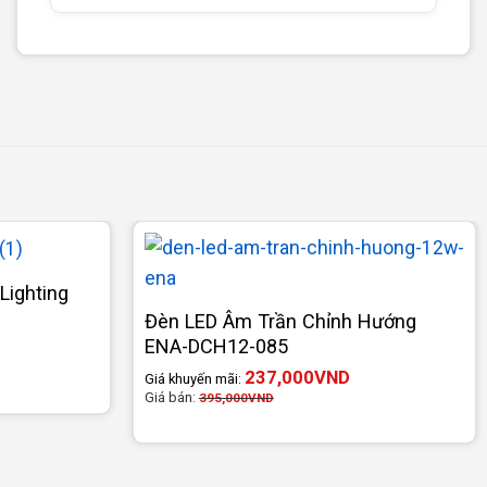
Lighting
Đèn LED Âm Trần Chỉnh Hướng
ENA-DCH12-085
237,000
VND
Giá khuyến mãi:
Giá bán:
395,000
VND