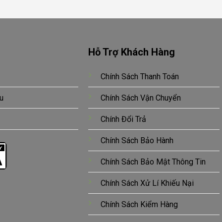
Hỗ Trợ Khách Hàng
Chính Sách Thanh Toán
u
Chính Sách Vận Chuyển
Chính Đổi Trả
Chính Sách Bảo Hành
Chính Sách Bảo Mật Thông Tin
Chính Sách Xử Lí Khiếu Nại
Chính Sách Kiểm Hàng