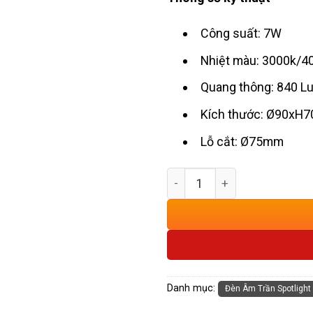
Công suất: 7W
Nhiệt màu: 3000k/4
Quang thông: 840 
Kích thước: Ø90xH
Lỗ cắt: Ø75mm
Đèn Âm Trần Chỉnh Hướng 
Danh mục:
Đèn Âm Trần Spotlight