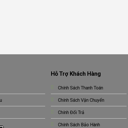
Hỗ Trợ Khách Hàng
Chính Sách Thanh Toán
u
Chính Sách Vận Chuyển
Chính Đổi Trả
Chính Sách Bảo Hành