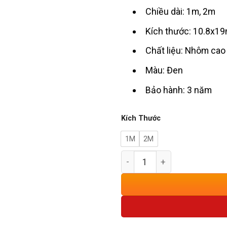
Chiều dài: 1m, 2m
Kích thước: 10.8x1
Chất liệu: Nhôm cao
Màu: Đen
Bảo hành: 3 năm
Kích Thước
1M
2M
Thanh Ray Nam Châm Mini 