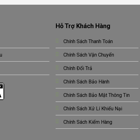
Hỗ Trợ Khách Hàng
Chính Sách Thanh Toán
u
Chính Sách Vận Chuyển
Chính Đổi Trả
Chính Sách Bảo Hành
Chính Sách Bảo Mật Thông Tin
Chính Sách Xử Lí Khiếu Nại
Chính Sách Kiểm Hàng