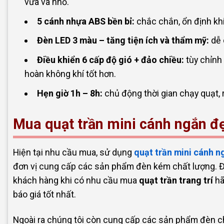
vừa và nhỏ.
5 cánh nhựa ABS bền bỉ:
chắc chắn, ổn định khi
Đèn LED 3 màu – tăng tiện ích và thẩm mỹ:
dễ 
Điều khiển 6 cấp độ gió + đảo chiều:
tùy chỉnh
hoàn không khí tốt hơn.
Hẹn giờ 1h – 8h:
chủ động thời gian chạy quạt, r
Mua quạt trần mini cánh ngắn đẹ
Hiện tại nhu cầu mua, sử dụng
quạt trần mini cánh n
đơn vị cung cấp các sản phẩm đèn kém chất lượng. Đ
khách hàng khi có nhu cầu mua
quạt trần trang trí
hã
báo giá tốt nhất.
Ngoài ra chúng tôi còn cung cấp các sản phẩm đèn chi