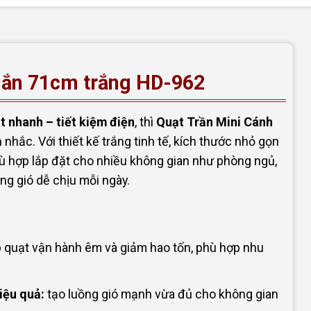
ngắn 71cm trắng HD-962
 nhanh – tiết kiệm điện
, thì
Quạt Trần Mini Cánh
nhắc. Với thiết kế trắng tinh tế, kích thước nhỏ gọn
hù hợp lắp đặt cho nhiều không gian như phòng ngủ,
ng gió dễ chịu mỗi ngày.
 quạt vận hành êm và giảm hao tốn, phù hợp nhu
iệu quả:
tạo luồng gió mạnh vừa đủ cho không gian