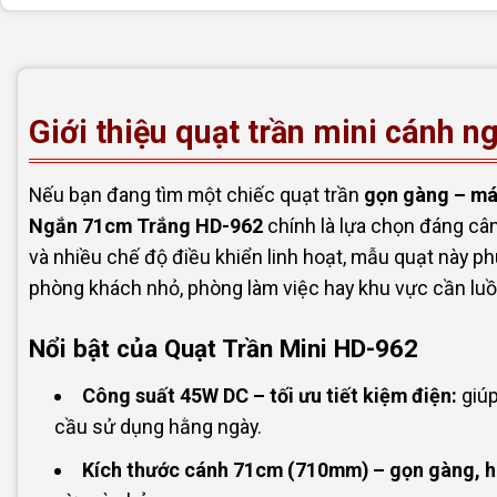
Giới thiệu quạt trần mini cánh 
Nếu bạn đang tìm một chiếc quạt trần
gọn gàng – mát
Ngắn 71cm Trắng HD-962
chính là lựa chọn đáng cân 
và nhiều chế độ điều khiển linh hoạt, mẫu quạt này p
phòng khách nhỏ, phòng làm việc hay khu vực cần luồ
Nổi bật của Quạt Trần Mini HD-962
Công suất 45W DC – tối ưu tiết kiệm điện:
giúp
cầu sử dụng hằng ngày.
Kích thước cánh 71cm (710mm) – gọn gàng, h