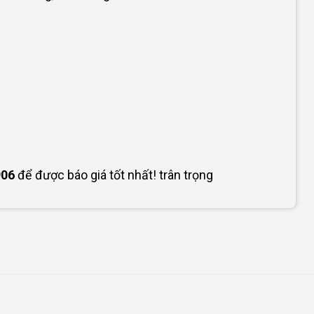
906
để được báo giá tốt nhất! trân trọng