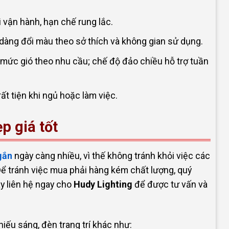
 vận hành, hạn chế rung lắc.
dàng đổi màu theo sở thích và không gian sử dụng.
 mức gió theo nhu cầu; chế độ đảo chiều hỗ trợ tuần
ất tiện khi ngủ hoặc làm việc.
p giá tốt
gắn
ngày càng nhiều, vì thế không tránh khỏi việc các
ể tránh việc mua phải hàng kém chất lượng, quý
y liên hệ ngay cho
Hudy Lighting
để được tư vấn và
ếu sáng, đèn trang trí khác như: