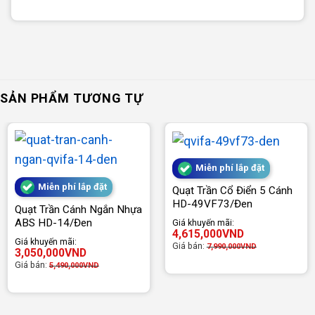
SẢN PHẨM TƯƠNG TỰ
Miễn phí lắp đặt
Miễn phí lắp đặt
Quạt Trần Cổ Điển 5 Cánh
HD-49VF73/Đen
Quạt Trần Cánh Ngắn Nhựa
ABS HD-14/Đen
Giá khuyến mãi:
4,615,000
VND
Giá khuyến mãi:
Giá bán:
7,990,000
VND
3,050,000
VND
Giá bán:
5,490,000
VND