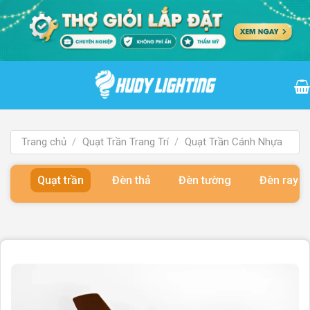
Bỏ
qua
nội
dung
Trang chủ
/
Quạt Trần Trang Trí
/
Quạt Trần Cánh Nhựa
Quạt trần
Đèn thả
Đèn tường
Đèn ray 