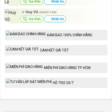
Gọi điện
Nhắn tin
Huy Võ
0945311906
Gọi điện
Nhắn tin
ĐẢM BẢO 100% CHÍNH HÃNG
CAM KẾT GIÁ TỐT
MIỄN PHÍ GIAO HÀNG TP. HCM
HỖ TRỢ 24/7