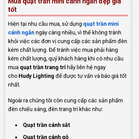
Mua quạt trần mini cánh ngắn đẹp giá
tốt
Hiện tại nhu cầu mua, sử dụng
quạt trần mini
cánh ngắn
ngày càng nhiều, vì thế không tránh
khỏi việc các đơn vị cung cấp các sản phẩm đèn
kém chất lượng. Để tránh việc mua phải hàng
kém chất lượng, quý khách hàng khi có nhu cầu
mua
quạt trần trang trí
hãy liên hệ ngay
cho
Hudy Lighting
để được tư vấn và báo giá tốt
nhất.
Ngoài ra chúng tôi còn cung cấp các sản phẩm
đèn chiếu sáng, đèn trang trí khác như:
Quạt trần cánh sắt
Quạt trần cánh gỗ