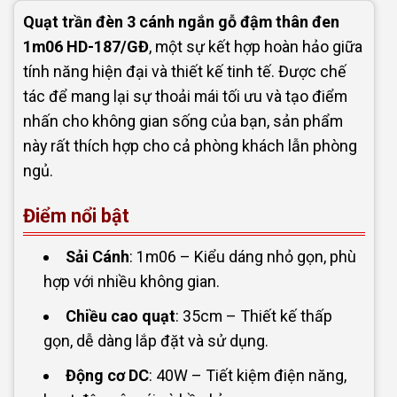
Quạt trần đèn 3 cánh ngắn gỗ đậm thân đen
1m06 HD-187/GĐ
, một sự kết hợp hoàn hảo giữa
tính năng hiện đại và thiết kế tinh tế. Được chế
tác để mang lại sự thoải mái tối ưu và tạo điểm
nhấn cho không gian sống của bạn, sản phẩm
này rất thích hợp cho cả phòng khách lẫn phòng
ngủ.
Điểm nổi bật
Sải Cánh
: 1m06 – Kiểu dáng nhỏ gọn, phù
hợp với nhiều không gian.
Chiều cao quạt
: 35cm – Thiết kế thấp
gọn, dễ dàng lắp đặt và sử dụng.
Động cơ DC
: 40W – Tiết kiệm điện năng,