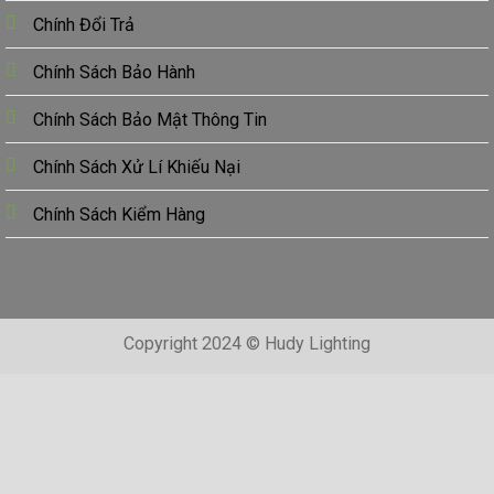
Chính Đổi Trả
Chính Sách Bảo Hành
Chính Sách Bảo Mật Thông Tin
Chính Sách Xử Lí Khiếu Nại
Chính Sách Kiểm Hàng
Copyright 2024 © Hudy Lighting