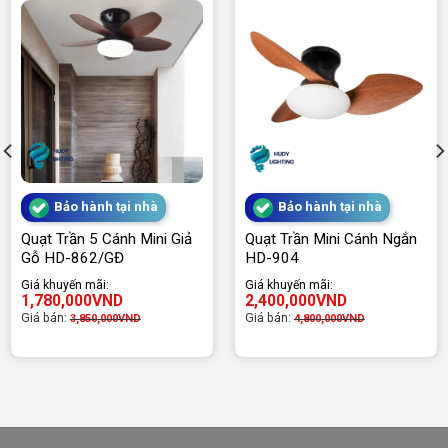
Bảo hành tại nhà
Bảo hành tại nhà
Quạt Trần 5 Cánh Mini Giả
Quạt Trần Mini Cánh Ngắn
Gỗ HD-862/GĐ
HD-904
Giá khuyến mãi:
Giá khuyến mãi:
1,780,000
VND
2,400,000
VND
Giá bán:
Giá bán:
3,850,000
VND
4,800,000
VND