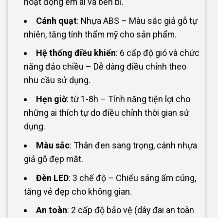
hoạt động êm ái và bền bỉ.
Cánh quạt
: Nhựa ABS – Màu sắc giả gỗ tự
nhiên, tăng tính thẩm mỹ cho sản phẩm.
Hệ thống điều khiển
: 6 cấp độ gió và chức
năng đảo chiều – Dễ dàng điều chỉnh theo
nhu cầu sử dụng.
Hẹn giờ
: từ 1-8h – Tính năng tiện lợi cho
những ai thích tự do điều chỉnh thời gian sử
dụng.
Màu sắc
: Thân đen sang trọng, cánh nhựa
giả gỗ đẹp mắt.
Đèn LED
: 3 chế độ – Chiếu sáng ấm cúng,
tăng vẻ đẹp cho không gian.
An toàn
: 2 cấp độ bảo vệ (dây đai an toàn