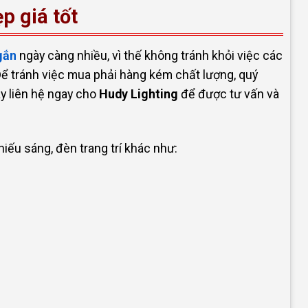
p giá tốt
gắn
ngày càng nhiều, vì thế không tránh khỏi việc các
ể tránh việc mua phải hàng kém chất lượng, quý
y liên hệ ngay cho
Hudy Lighting
để được tư vấn và
ếu sáng, đèn trang trí khác như: