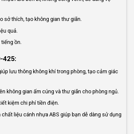
 sở thích, tạo không gian thư giãn.
iệu quả.
tiếng ồn.
D-425:
iúp lưu thông không khí trong phòng, tạo cảm giác
ên không gian ấm cúng và thư giãn cho phòng ngủ.
ết kiệm chi phí tiền điện.
à chất liệu cánh nhựa ABS giúp bạn dễ dàng sử dụng