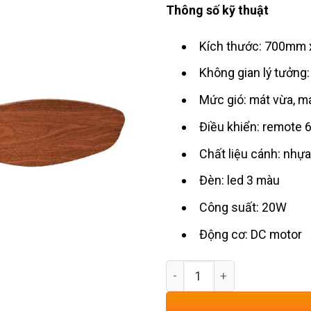
Thông số kỹ thuật
Kích thước: 700mm
Không gian lý tưởng
Mức gió:
mát vừa, m
Điều khiển: remote 6
Chất liệu cánh: nhự
Đèn: led 3 màu
Công suất: 20W
Động cơ: DC motor
Quạt Trần Cánh Nhựa Giả G