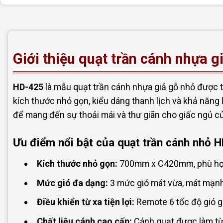
Giới thiệu quạt trần cánh nhựa 
HD-425
là mẫu quạt trần cánh nhựa giả gỗ nhỏ được t
kích thước nhỏ gọn, kiểu dáng thanh lịch và khả năng
để mang đến sự thoải mái và thư giãn cho giấc ngủ c
Ưu điểm nổi bật của quạt trần cánh nhỏ 
Kích thước nhỏ gọn:
700mm x C420mm, phù hợp 
Mức gió đa dạng:
3 mức gió mát vừa, mát mạn
Điều khiển từ xa tiện lợi:
Remote 6 tốc độ gió gi
Chất liệu cánh cao cấp:
Cánh quạt được làm từ