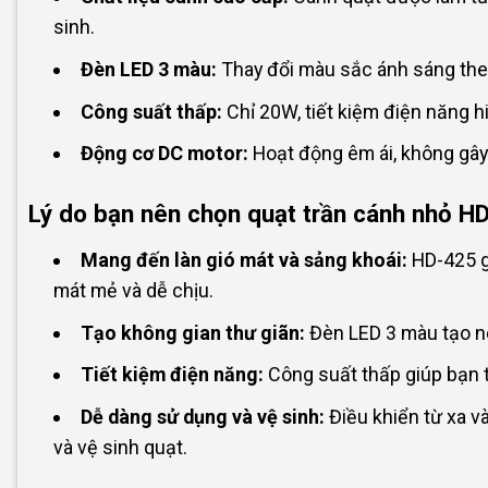
sinh.
Đèn LED 3 màu:
Thay đổi màu sắc ánh sáng theo
Công suất thấp:
Chỉ 20W, tiết kiệm điện năng h
Động cơ DC motor:
Hoạt động êm ái, không gây 
Lý do bạn nên chọn quạt trần cánh nhỏ H
Mang đến làn gió mát và sảng khoái:
HD-425 g
mát mẻ và dễ chịu.
Tạo không gian thư giãn:
Đèn LED 3 màu tạo n
Tiết kiệm điện năng:
Công suất thấp giúp bạn ti
Dễ dàng sử dụng và vệ sinh:
Điều khiển từ xa v
và vệ sinh quạt.