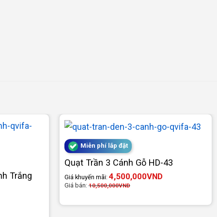
Miễn phí lắp đặt
Quạt Trần 3 Cánh Gỗ HD-43
nh Trắng
4,500,000
VND
Giá khuyến mãi:
Giá bán:
10,500,000
VND