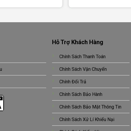
Hỗ Trợ Khách Hàng
Chính Sách Thanh Toán
u
Chính Sách Vận Chuyển
Chính Đổi Trả
Chính Sách Bảo Hành
Chính Sách Bảo Mật Thông Tin
Chính Sách Xử Lí Khiếu Nại