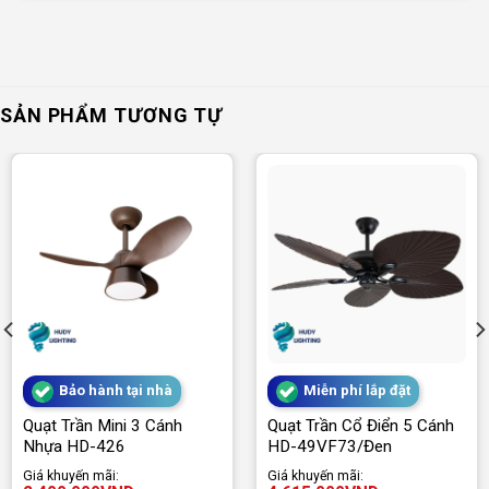
SẢN PHẨM TƯƠNG TỰ
Bảo hành tại nhà
Miễn phí lắp đặt
Quạt Trần Mini 3 Cánh
Quạt Trần Cổ Điển 5 Cánh
Nhựa HD-426
HD-49VF73/Đen
Giá khuyến mãi:
Giá khuyến mãi: