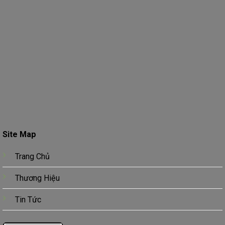
Site Map
Trang Chủ
Thương Hiệu
Tin Tức