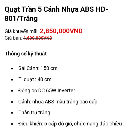
Quạt Trần 5 Cánh Nhựa ABS HD-
801/Trắng
2,850,000
VND
Giá khuyến mãi:
Giá bán:
4,600,000
VND
Thông số kỹ thuật
Sải Cánh: 150 cm
Ti quạt : 40 cm
Động cơ DC 65W Inverter
Cánh: nhựa ABS màu trắng cao cấp
Thân trụ trắng
Điều khiển: 6 cấp độ gió, chức năng đảo chiều