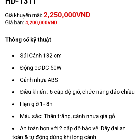
HD-1311
2,250,000
VND
Giá khuyến mãi:
Giá bán:
4,200,000
VND
Thông số kỹ thuật
Sải Cánh 132 cm
Động cơ DC 50W
Cánh nhựa ABS
Điều khiển : 6 cấp độ gió, chức năng đảo chiều
Hẹn giờ 1- 8h
Màu sắc: Thân trắng, cánh nhựa giả gỗ
An toàn hơn với 2 cấp độ bảo vệ: Dây đai an
toàn & tự động dừng khi lỏng cánh