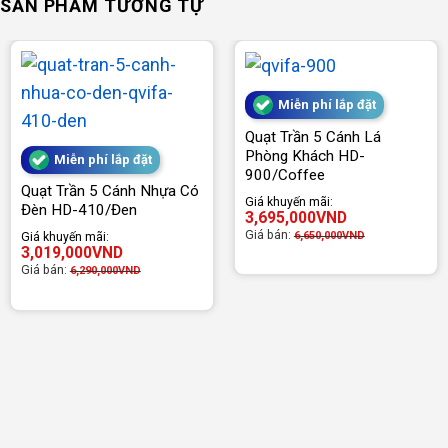
SẢN PHẨM TƯƠNG TỰ
Miễn phí lắp đặt
Quạt Trần 5 Cánh Lá
Phòng Khách HD-
Miễn phí lắp đặt
900/Coffee
Quạt Trần 5 Cánh Nhựa Có
Giá khuyến mãi:
Đèn HD-410/Đen
3,695,000
VND
Giá bán:
6,650,000
VND
Giá khuyến mãi:
3,019,000
VND
Giá bán:
6,290,000
VND