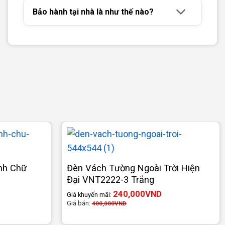
Bảo hành tại nhà là như thế nào?
nh Chữ
Đèn Vách Tường Ngoài Trời Hiện
Đại VNT2222-3 Trắng
240,000
VND
Giá khuyến mãi:
Giá bán:
400,000
VND