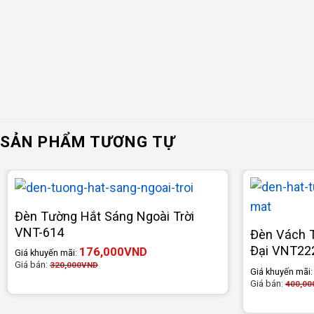
SẢN PHẨM TƯƠNG TỰ
Đèn Tường Hắt Sáng Ngoài Trời
VNT-614
Đèn Vách T
Đại VNT22
176,000
VND
Giá khuyến mãi:
Giá bán:
320,000
VND
Giá khuyến mãi
Giá bán:
400,00