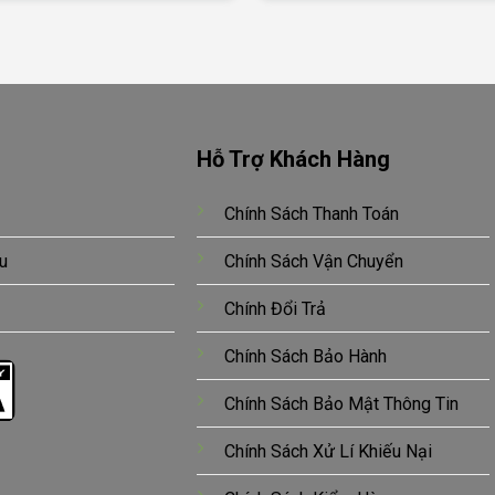
Hỗ Trợ Khách Hàng
Chính Sách Thanh Toán
u
Chính Sách Vận Chuyển
Chính Đổi Trả
Chính Sách Bảo Hành
Chính Sách Bảo Mật Thông Tin
Chính Sách Xử Lí Khiếu Nại