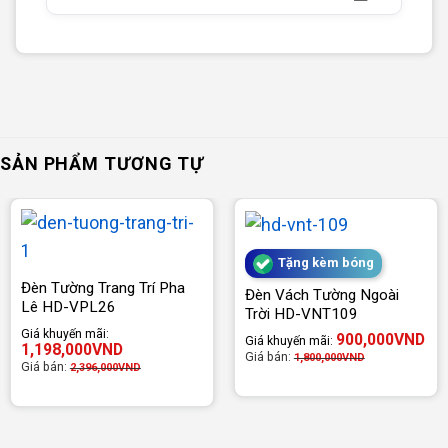
SẢN PHẨM TƯƠNG TỰ
Tặng kèm bóng
Đèn Tường Trang Trí Pha
Đèn Vách Tường Ngoài
Lê HD-VPL26
Trời HD-VNT109
Giá khuyến mãi:
900,000
VND
Giá khuyến mãi:
1,198,000
VND
Giá bán:
1,800,000
VND
Giá bán:
2,396,000
VND