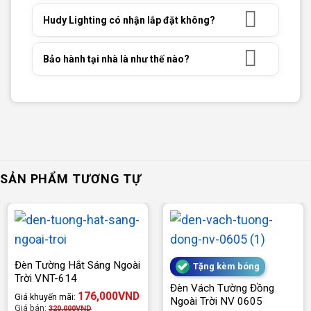
Hudy Lighting có nhận lắp đặt không?
Bảo hành tại nhà là như thế nào?
SẢN PHẨM TƯƠNG TỰ
Đèn Tường Hắt Sáng Ngoài
Tặng kèm bóng
Trời VNT-614
Đèn Vách Tường Đồng
176,000
VND
Giá khuyến mãi:
Ngoài Trời NV 0605
Giá bán:
320,000
VND