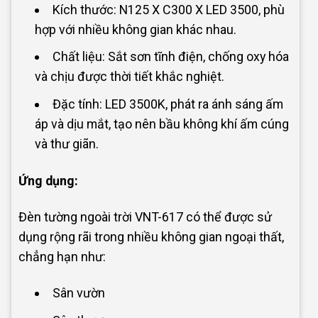
Kích thước: N125 X C300 X LED 3500, phù
hợp với nhiều không gian khác nhau.
Chất liệu: Sắt sơn tĩnh điện, chống oxy hóa
và chịu được thời tiết khắc nghiệt.
Đặc tính: LED 3500K, phát ra ánh sáng ấm
áp và dịu mắt, tạo nên bầu không khí ấm cúng
và thư giãn.
Ứng dụng:
Đèn tường ngoài trời VNT-617 có thể được sử
dụng rộng rãi trong nhiều không gian ngoại thất,
chẳng hạn như:
Sân vườn