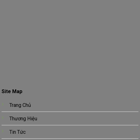
Site Map
Trang Chủ
Thương Hiệu
Tin Tức