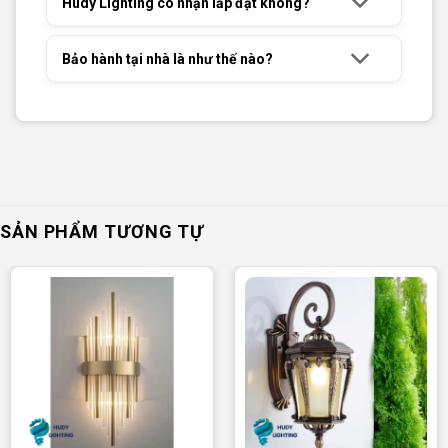
Hudy Lighting có nhận lắp đặt không?
Bảo hành tại nhà là như thế nào?
SẢN PHẨM TƯƠNG TỰ