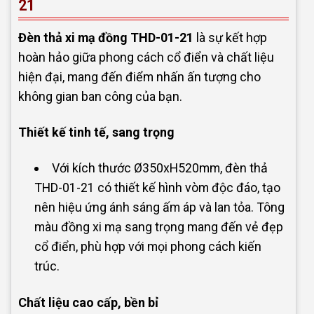
21
Đèn thả xi mạ đồng THD-01-21
là sự kết hợp
hoàn hảo giữa phong cách cổ điển và chất liệu
hiện đại, mang đến điểm nhấn ấn tượng cho
không gian ban công của bạn.
Thiết kế tinh tế, sang trọng
Với kích thước Ø350xH520mm, đèn thả
THD-01-21 có thiết kế hình vòm độc đáo, tạo
nên hiệu ứng ánh sáng ấm áp và lan tỏa. Tông
màu đồng xi mạ sang trọng mang đến vẻ đẹp
cổ điển, phù hợp với mọi phong cách kiến
trúc.
Chất liệu cao cấp, bền bỉ