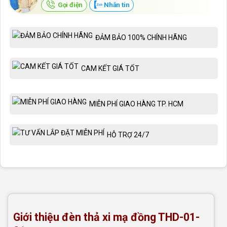
Gọi điện
Nhắn tin
ĐẢM BẢO 100% CHÍNH HÃNG
CAM KẾT GIÁ TỐT
MIỄN PHÍ GIAO HÀNG TP. HCM
HỖ TRỢ 24/7
Giới thiệu đèn thả xi mạ đồng THD-01-