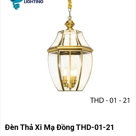
Đèn Thả Xi Mạ Đồng THD-01-21