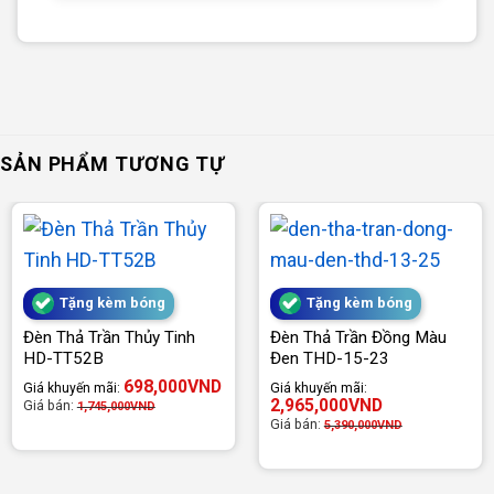
SẢN PHẨM TƯƠNG TỰ
Tặng kèm bóng
Tặng kèm bóng
Đèn Thả Trần Thủy Tinh
Đèn Thả Trần Đồng Màu
HD-TT52B
Đen THD-15-23
698,000
VND
Giá khuyến mãi:
Giá khuyến mãi:
2,965,000
VND
Giá bán:
1,745,000
VND
Giá bán:
5,390,000
VND