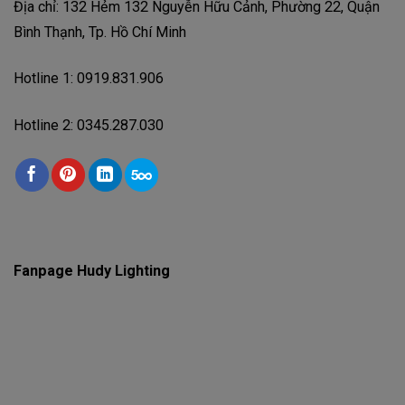
Địa chỉ: 132 Hẻm 132 Nguyễn Hữu Cảnh, Phường 22, Quận
Bình Thạnh, Tp. Hồ Chí Minh
Hotline 1: 0919.831.906
Hotline 2: 0345.287.030
Fanpage Hudy Lighting