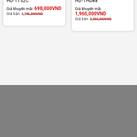
HD-TT52C
HD-THD88
698,000
VND
Giá khuyến mãi:
Giá khuyến mãi:
1,965,000
VND
Giá bán:
1,745,000
VND
Giá bán:
3,930,000
VND