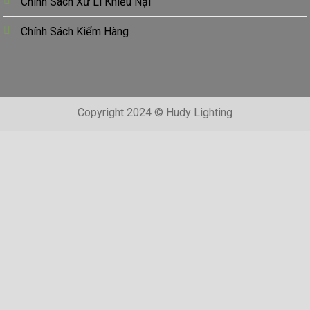
Chính Sách Xử Lí Khiếu Nại
Chính Sách Kiểm Hàng
Copyright 2024 © Hudy Lighting