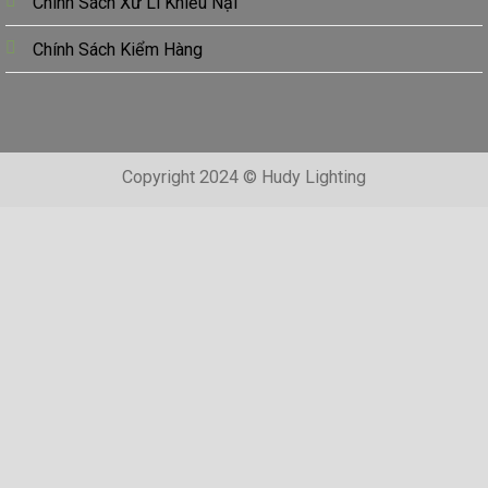
Chính Sách Xử Lí Khiếu Nại
Chính Sách Kiểm Hàng
Copyright 2024 © Hudy Lighting