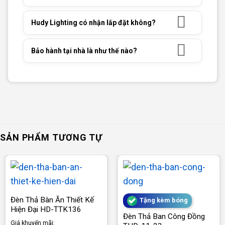
Hudy Lighting có nhận lắp đặt không?
Bảo hành tại nhà là như thế nào?
SẢN PHẨM TƯƠNG TỰ
Đèn Thả Bàn Ăn Thiết Kế
Tặng kèm bóng
Hiện Đại HD-TTK136
Đèn Thả Ban Công Đồng
Giá khuyến mãi: