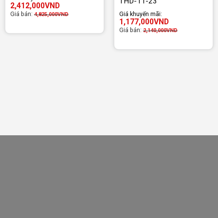
THD-11-23
2,412,000
VND
Giá bán:
Giá khuyến mãi:
4,825,000
VND
1,177,000
VND
Giá bán:
2,140,000
VND