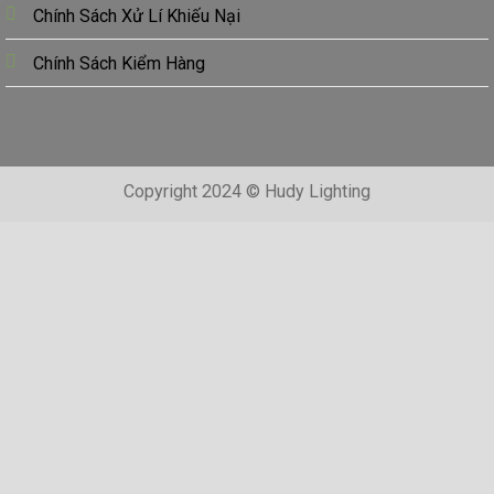
Chính Sách Xử Lí Khiếu Nại
Chính Sách Kiểm Hàng
Copyright 2024 © Hudy Lighting