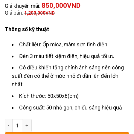
850,000
VND
Giá khuyến mãi:
Giá bán:
1,200,000
VND
Thông số kỹ thuật
Chất liệu: Ốp mica, mâm sơn tĩnh điện
Đèn 3 màu tiết kiệm điện, hiệu quả tối ưu
Có điều khiển tăng chỉnh ánh sáng nên công
suất đèn có thể ở mức nhỏ đi dần lên đến lớn
nhất
Kích thước: 50x50x6(cm)
Công suất: 50 nhỏ gọn, chiếu sáng hiệu quả
Đèn Ốp Trần Mica Oval KL161B số lượng