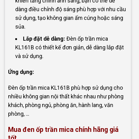
khiển tăng chỉnh ánh sáng, bạn có thể dễ
dàng điều chỉnh độ sáng phù hợp với nhu cầu
sử dụng, tạo không gian ấm cúng hoặc sáng
sủa.
Lắp đặt dễ dàng:
Đèn ốp trần mica
KL161B có thiết kế đơn giản, dễ dàng lắp đặt
và sử dụng.
Ứng dụng:
Đèn ốp trần mica KL161B phù hợp sử dụng cho
nhiều không gian nội thất khác nhau như phòng
khách, phòng ngủ, phòng ăn, hành lang, văn
phòng, …
Mua
đen ốp trần mica
chính hãng giá
tốt