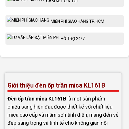
CAM KẾT GIÁ TỐT
MIỄN PHÍ GIAO HÀNG TP. HCM
HỖ TRỢ 24/7
Giới thiệu đèn ốp trần mica KL161B
Đèn ốp trần mica KL161B
là một sản phẩm
chiếu sáng hiện đại, được thiết kế với chất liệu
mica cao cấp và mâm sơn tĩnh điện, mang đến vẻ
đẹp sang trọng và tinh tế cho không gian nội