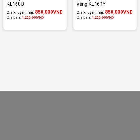
KL160B
Vàng KL161Y
850,000
VND
850,000
VND
Giá khuyến mãi:
Giá khuyến mãi:
Giá bán:
Giá bán:
1,200,000
VND
1,200,000
VND