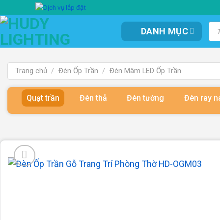
Bỏ
qua
Tì
DANH MỤC
kiế
nội
sản
dung
ph
Trang chủ
/
Đèn Ốp Trần
/
Đèn Mâm LED Ốp Trần
Quạt trần
Đèn thả
Đèn tường
Đèn ray 