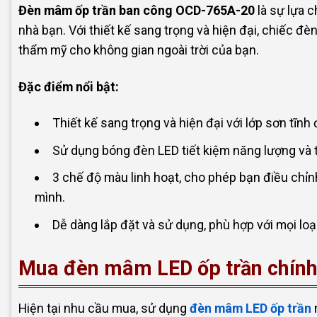
Đèn mâm ốp trần ban công OCD-765A-20
là sự lựa c
nhà bạn. Với thiết kế sang trọng và hiện đại, chiếc đ
thẩm mỹ cho không gian ngoài trời của bạn.
Đặc điểm nổi bật:
Thiết kế sang trọng và hiện đại với lớp sơn tĩnh 
Sử dụng bóng đèn LED tiết kiệm năng lượng và t
3 chế độ màu linh hoạt, cho phép bạn điều chỉn
mình.
Dễ dàng lắp đặt và sử dụng, phù hợp với mọi loạ
Mua đèn mâm LED ốp trần chính 
Hiện tại nhu cầu mua, sử dụng
đèn mâm LED ốp trần
n