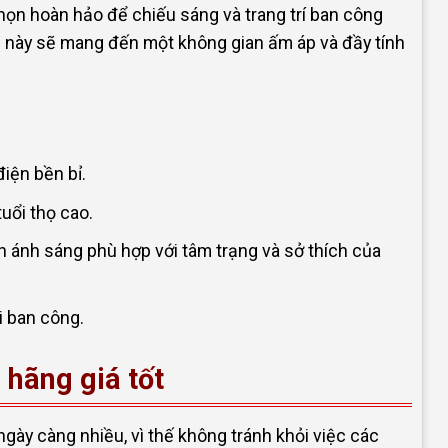
họn hoàn hảo để chiếu sáng và trang trí ban công
èn này sẽ mang đến một không gian ấm áp và đầy tính
điện bền bỉ.
uổi thọ cao.
h ánh sáng phù hợp với tâm trạng và sở thích của
i ban công.
hãng giá tốt
gày càng nhiều, vì thế không tránh khỏi việc các