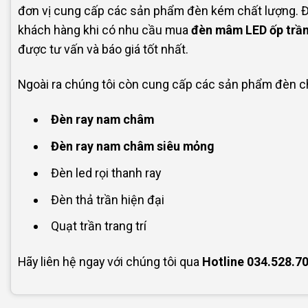
đơn vị cung cấp các sản phẩm đèn kém chất lượng. Đ
khách hàng khi có nhu cầu mua
đèn mâm LED ốp trầ
được tư vấn và báo giá tốt nhất.
Ngoài ra chúng tôi còn cung cấp các sản phẩm đèn chi
Đèn ray nam châm
Đèn ray nam châm siêu mỏng
Đèn led rọi thanh ray
Đèn thả trần hiện đại
Quạt trần trang trí
Hãy liên hệ ngay với chúng tôi qua
Hotline
034.528.7