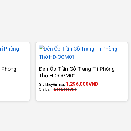
í Phòng
Đèn Ốp Trần Gỗ Trang Trí Phòng
Thờ HD-OGM01
1,296,000
VND
Giá khuyến mãi:
Giá bán:
2,592,000
VND