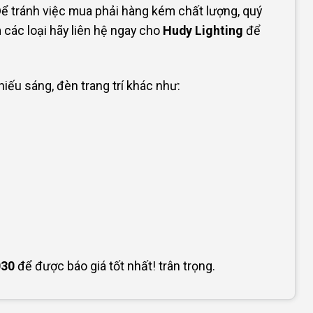
ể tránh việc mua phải hàng kém chất lượng, quý
n
các loại hãy liên hệ ngay cho
Hudy Lighting
để
ếu sáng, đèn trang trí khác như:
030
để được báo giá tốt nhất! trân trọng.