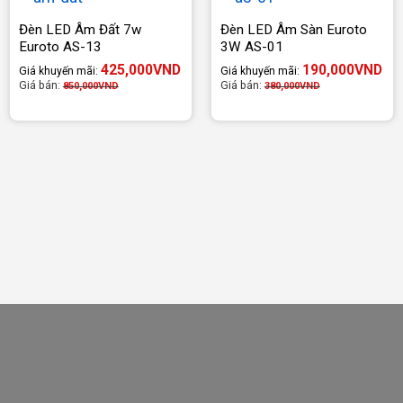
Đèn LED Âm Đất 7w
Đèn LED Âm Sàn Euroto
Euroto AS-13
3W AS-01
425,000
VND
190,000
VND
Giá khuyến mãi:
Giá khuyến mãi:
Giá bán:
Giá bán:
850,000
VND
380,000
VND