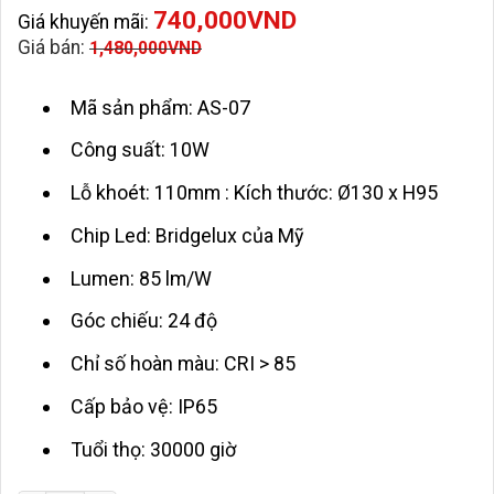
740,000
VND
Giá khuyến mãi:
Giá bán:
1,480,000
VND
Mã sản phẩm: AS-07
Công suất: 10W
Lỗ khoét: 110mm : Kích thước: Ø130 x H95
Chip Led: Bridgelux của Mỹ
Lumen: 85 lm/W
Góc chiếu: 24 độ
Chỉ số hoàn màu: CRI > 85
Cấp bảo vệ: IP65
Tuổi thọ: 30000 giờ