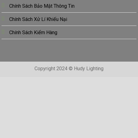
Chính Sách Bảo Mật Thông Tin
Chính Sách Xử Lí Khiếu Nại
Chính Sách Kiểm Hàng
Copyright 2024 © Hudy Lighting