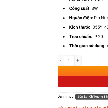
Công suất:
3W
Nguồn điện:
Pin Ni 
Kích thước:
355*14
Tiêu chuẩn:
IP 20
Thời gian sử dụng:
Đèn Exit Chỉ Hướng Phải Ki
Danh mục:
Đèn Exit Chỉ Hướng 1 