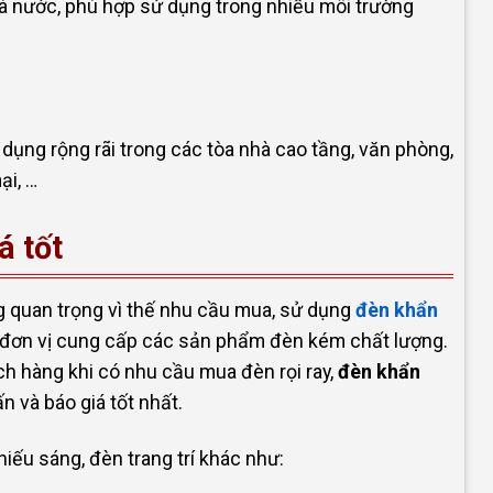
à nước, phù hợp sử dụng trong nhiều môi trường
ụng rộng rãi trong các tòa nhà cao tầng, văn phòng,
ại, …
á tốt
g quan trọng vì thế nhu cầu mua, sử dụng
đèn khẩn
c đơn vị cung cấp các sản phẩm đèn kém chất lượng.
h hàng khi có nhu cầu mua đèn rọi ray,
đèn khẩn
 và báo giá tốt nhất.
ếu sáng, đèn trang trí khác như: