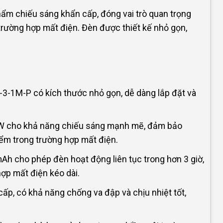
hẩm chiếu sáng khẩn cấp, đóng vai trò quan trọng
trường hợp mất điện. Đèn được thiết kế nhỏ gọn,
-3-1M-P có kích thước nhỏ gọn, dễ dàng lắp đặt và
W cho khả năng chiếu sáng mạnh mẽ, đảm bảo
iểm trong trường hợp mất điện.
Ah cho phép đèn hoạt động liên tục trong hơn 3 giờ,
ợp mất điện kéo dài.
cấp, có khả năng chống va đập và chịu nhiệt tốt,