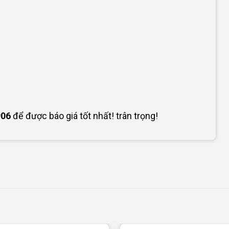
906
để được báo giá tốt nhất! trân trọng!