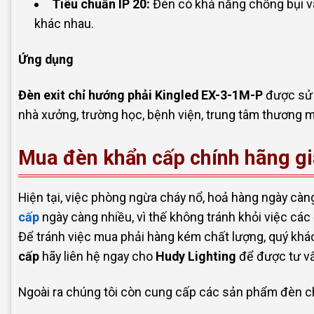
Tiêu chuẩn IP 20:
Đèn có khả năng chống bụi v
khác nhau.
Ứng dụng
Đèn exit chỉ hướng phải Kingled EX-3-1M-P
được sử d
nhà xưởng, trường học, bệnh viện, trung tâm thương m
Mua đèn khẩn cấp chính hãng gi
Hiện tại, việc phòng ngừa cháy nổ, hoả hàng ngày càn
cấp
ngày càng nhiều, vì thế không tránh khỏi việc cá
Để tránh việc mua phải hàng kém chất lượng, quý khác
cấp
hãy liên hệ ngay cho
Hudy Lighting
để được tư vấn
Ngoài ra chúng tôi còn cung cấp các sản phẩm đèn chi