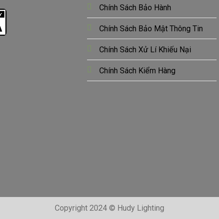
Chính Sách Bảo Hành
Chính Sách Bảo Mật Thông Tin
Chính Sách Xử Lí Khiếu Nại
Chính Sách Kiểm Hàng
Copyright 2024 © Hudy Lighting