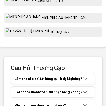
CAM KẾT GIÁ TỐT
MIỄN PHÍ GIAO HÀNG TP. HCM
HỖ TRỢ 24/7
Câu Hỏi Thường Gặp
Làm thế nào để đặt hàng tại Hudy Lighting?
Tôi có thể thanh toán khi nhận hàng không?
Phí giao hàng được tính thế nào?