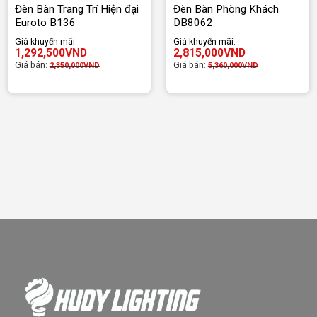
Đèn Bàn Trang Trí Hiện đại
Đèn Bàn Phòng Khách
Euroto B136
DB8062
Giá khuyến mãi:
Giá khuyến mãi:
1,292,500
VND
2,815,000
VND
Giá bán:
Giá bán:
2,350,000
VND
5,360,000
VND