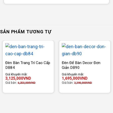
SẢN PHẨM TƯƠNG TỰ
Đèn Bàn Trang Trí Cao Cấp
Đèn Để Bàn Decor Đơn
DB84
Giản DB90
Giá khuyến mãi:
Giá khuyến mãi:
3,125,000
VND
1,695,000
VND
Giá bán:
Giá bán:
6,250,000
VND
3,390,000
VND