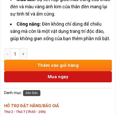
đèn và màu vàng ánh kim của thân đèn mang lại
sự tinh tế và ấm cúng.
Công năng:
Đèn không chỉ dùng để chiếu
sáng mà còn là một vật dụng trang trí độc đáo,
giúp không gian sống của bạn thêm phần nổi bật.
Đèn Bàn Trang Trí Phòng Ngủ DB41 số lượng
Thêm vào giỏ hàng
Mua ngay
Danh mục:
Đèn Bàn
HỖ TRỢ ĐẶT HÀNG/BÁO GIÁ
Thứ 2 - Thứ 7 (7h30 - 20h)