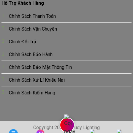
Hỗ Trợ Khách Hàng
Chính Sách Thanh Toán
Chính Sách Vận Chuyển
Chính Đổi Trả
Chính Sách Bảo Hành
Chính Sách Bảo Mật Thông Tin
Chính Sách Xử Lí Khiếu Nại
Chính Sách Kiểm Hàng
Copyright 2024 © Hudy Lighting