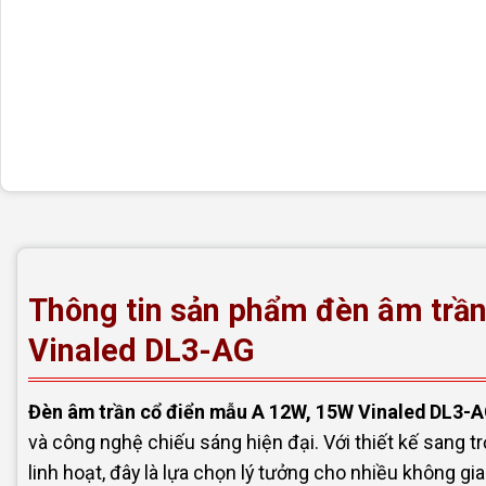
Thông tin sản phẩm đèn âm trầ
Vinaled DL3-AG
Đèn âm trần cổ điển mẫu A 12W, 15W Vinaled DL3-
và công nghệ chiếu sáng hiện đại. Với thiết kế sang t
linh hoạt, đây là lựa chọn lý tưởng cho nhiều không gia