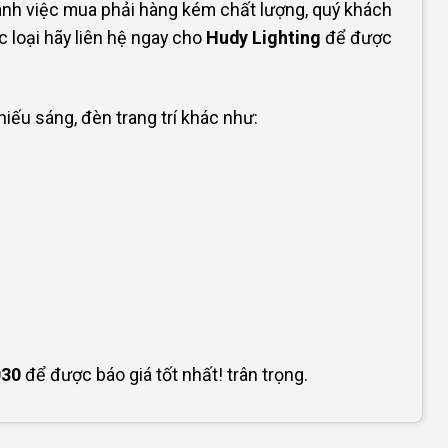
ánh việc mua phải hàng kém chất lượng, quý khách
 loại hãy liên hệ ngay cho
Hudy Lighting
để được
ếu sáng, đèn trang trí khác như:
030
để được báo giá tốt nhất! trân trọng.