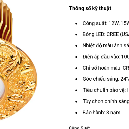
Thông số kỹ thuật
Công suất: 12W, 15
Bóng LED: CREE (US
Nhiệt độ màu ánh s
Điện áp đầu vào: 1
Chỉ số hoàn màu: CR
Góc chiếu sáng: 24°
Tiêu chuẩn bảo vệ: 
Tùy chọn chỉnh sáng
Bảo hành: 3 năm
Công Suất