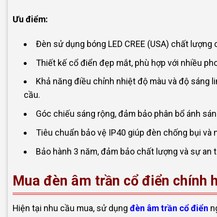
Ưu điểm:
Đèn sử dụng bóng LED CREE (USA) chất lượng c
Thiết kế cổ điển đẹp mắt, phù hợp với nhiều phon
Khả năng điều chỉnh nhiệt độ màu và độ sáng li
cầu.
Góc chiếu sáng rộng, đảm bảo phân bổ ánh sán
Tiêu chuẩn bảo vệ IP40 giúp đèn chống bụi và n
Bảo hành 3 năm, đảm bảo chất lượng và sự an t
Mua đèn âm trần cổ điển chính h
Hiện tại nhu cầu mua, sử dụng
đèn âm trần cổ điển
ng