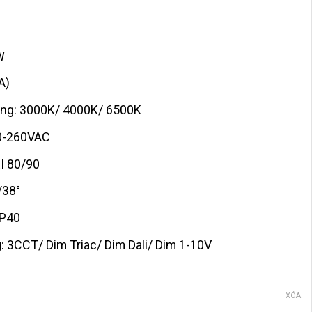
từ
648,000VND
đến
W
724,000VND
A)
áng: 3000K/ 4000K/ 6500K
00-260VAC
I 80/90
/38°
IP40
: 3CCT/ Dim Triac/ Dim Dali/ Dim 1-10V
XÓA