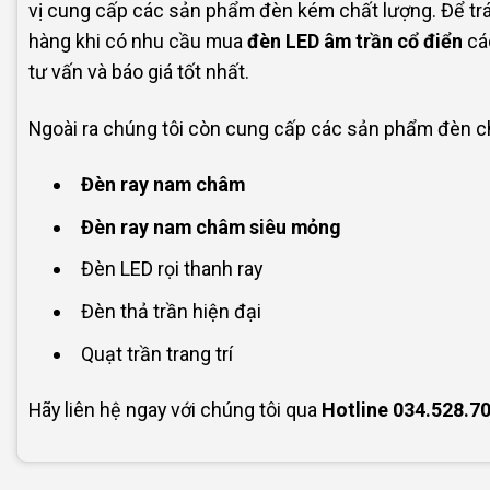
vị cung cấp các sản phẩm đèn kém chất lượng. Để tr
hàng khi có nhu cầu mua
đèn LED âm trần cổ điển
các
tư vấn và báo giá tốt nhất.
Ngoài ra chúng tôi còn cung cấp các sản phẩm đèn chi
Đèn ray nam châm
Đèn ray nam châm siêu mỏng
Đèn LED rọi thanh ray
Đèn thả trần hiện đại
Quạt trần trang trí
Hãy liên hệ ngay với chúng tôi qua
Hotline
034.528.7