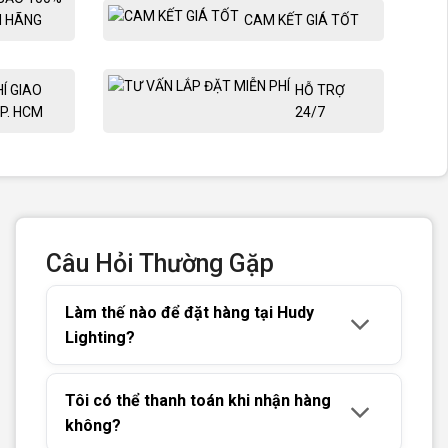
H HÃNG
CAM KẾT GIÁ TỐT
HÍ GIAO
HỖ TRỢ
P. HCM
24/7
Câu Hỏi Thường Gặp
Làm thế nào để đặt hàng tại Hudy
Lighting?
Tôi có thể thanh toán khi nhận hàng
không?