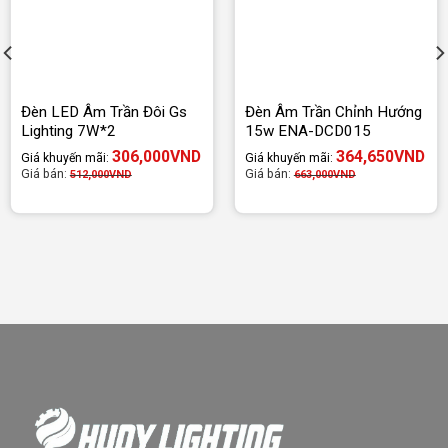
Đèn LED Âm Trần Đôi Gs
Đèn Âm Trần Chỉnh Hướng
Lighting 7W*2
15w ENA-DCD015
306,000
VND
364,650
VND
Giá khuyến mãi:
Giá khuyến mãi:
Giá bán:
Giá bán:
512,000
VND
663,000
VND